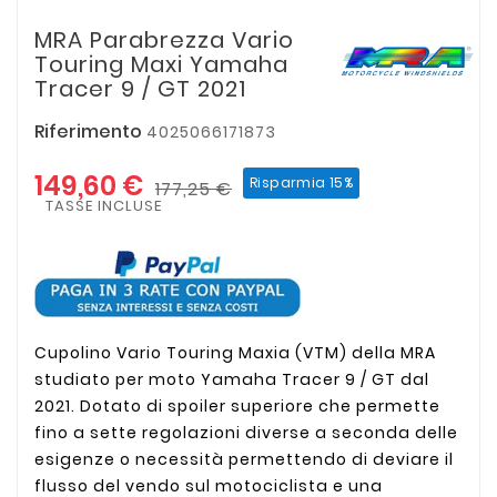
MRA Parabrezza Vario
Touring Maxi Yamaha
Tracer 9 / GT 2021
Riferimento
4025066171873
149,60 €
Risparmia 15%
177,25 €
TASSE INCLUSE
Cupolino Vario Touring Maxia (VTM) della MRA
studiato per moto Yamaha Tracer 9 / GT dal
2021. Dotato di spoiler superiore che permette
fino a sette regolazioni diverse a seconda delle
esigenze o necessità permettendo di deviare il
flusso del vendo sul motociclista e una