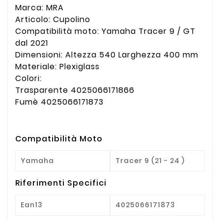
Marca: MRA
Articolo: Cupolino
Compatibilità moto: Yamaha Tracer 9 / GT
dal 2021
Dimensioni: Altezza 540 Larghezza 400 mm
Materiale: Plexiglass
Colori:
Trasparente 4025066171866
Fumè 4025066171873
Compatibilità Moto
Yamaha
Tracer 9 (21 - 24 )
Riferimenti Specifici
Ean13
4025066171873