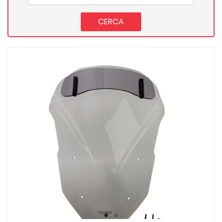
CERCA