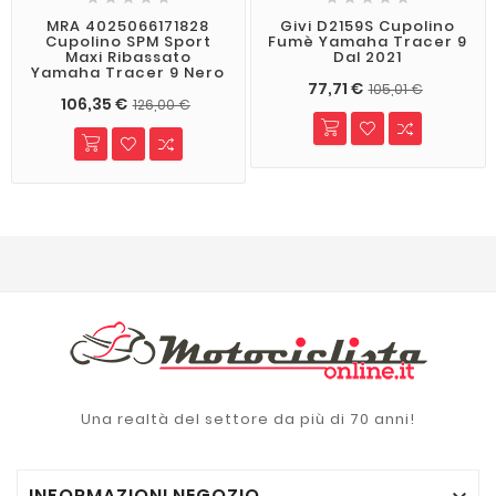
MRA 4025066171828
Givi D2159S Cupolino
Cupolino SPM Sport
Fumè Yamaha Tracer 9
Maxi Ribassato
Dal 2021
Yamaha Tracer 9 Nero
77,71 €
105,01 €
106,35 €
126,00 €
Una realtà del settore da più di 70 anni!
INFORMAZIONI NEGOZIO