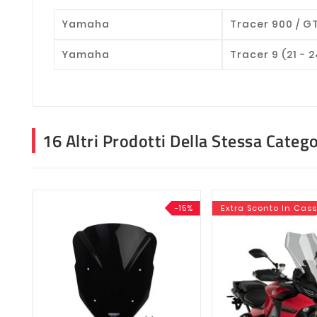
Yamaha
Tracer 900 / GT 
Yamaha
Tracer 9 (21 - 2
16 Altri Prodotti Della Stessa Catego
-15%
Extra Sconto In Cas