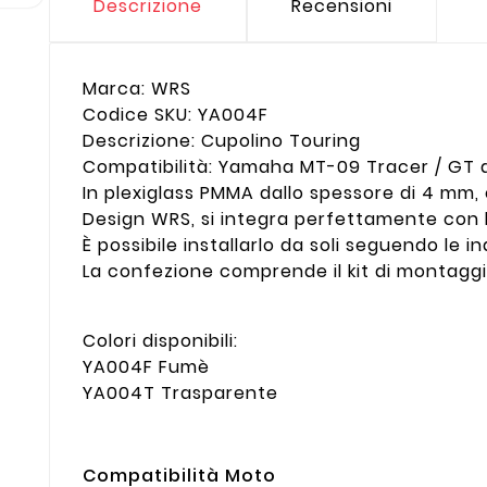
Descrizione
Recensioni
Marca: WRS
Codice SKU: YA004F
Descrizione: Cupolino Touring
Compatibilità: Yamaha MT-09 Tracer / GT da
In plexiglass PMMA dallo spessore di 4 mm,
Design WRS, si integra perfettamente con le
È possibile installarlo da soli seguendo le i
La confezione comprende il kit di montagg
Colori disponibili:
YA004F Fumè
YA004T Trasparente
Compatibilità Moto