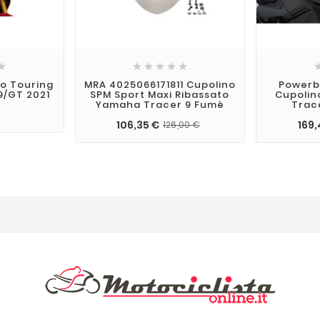






no Touring
MRA 4025066171811 Cupolino
Powerb
9/GT 2021
SPM Sport Maxi Ribassato
Cupolin
Yamaha Tracer 9 Fumè
Trac
€
106,35 €
169,
126,00 €