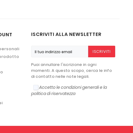
ISCRIVITI ALLA NEWSLETTER
OUNT
personali
ISCRIVITI
 prodotto
Puoi annullare l'iscrizione in ogni
momenti. A questo scopo, cerca le info
to
di contatto nelle note legali.
Accetto le condizioni generali e la
politica di riservatezza
ei