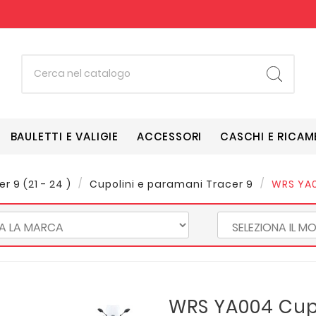
BAULETTI E VALIGIE
ACCESSORI
CASCHI E RICAM
r 9 (21 - 24 )
Cupolini e paramani Tracer 9
WRS YA0
WRS YA004 Cup