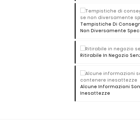
Tempistiche Di Consegna 
Non Diversamente Speci
Ritirabile In Negozio S
Alcune Informazioni So
Inesattezze