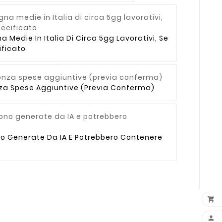
Medie In Italia Di Circa 5gg Lavorativi, Se
ficato
enza Spese Aggiuntive (previa Conferma)
no Generate Da IA E Potrebbero Contenere

