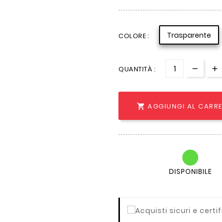
Trasparente
COLORE :
QUANTITÀ :
AGGIUNGI AL CARR

DISPONIBILE