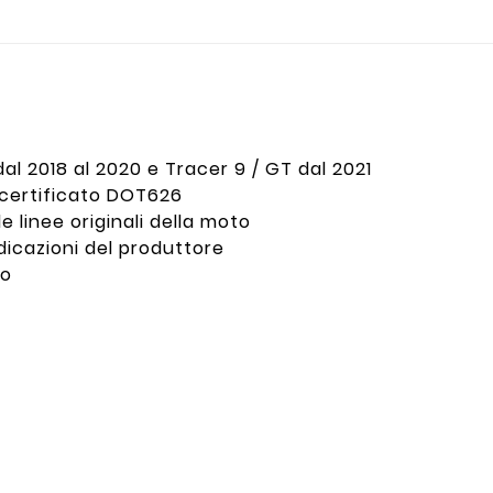
l 2018 al 2020 e Tracer 9 / GT dal 2021
 certificato DOT626
 linee originali della moto
ndicazioni del produttore
io