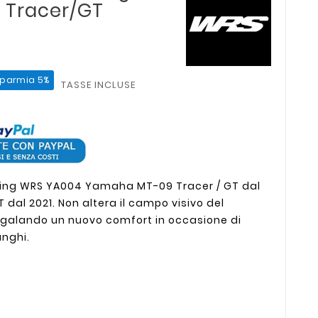
 Tracer/GT
sparmia 5%
TASSE INCLUSE
ring WRS YA004 Yamaha MT-09 Tracer / GT dal
T dal 2021. Non altera il campo visivo del
galando un nuovo comfort in occasione di
unghi.