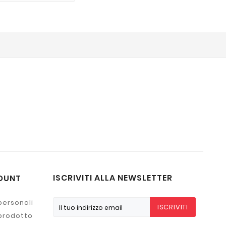
ISCRIVITI ALLA NEWSLETTER
OUNT
personali
ISCRIVITI
 prodotto