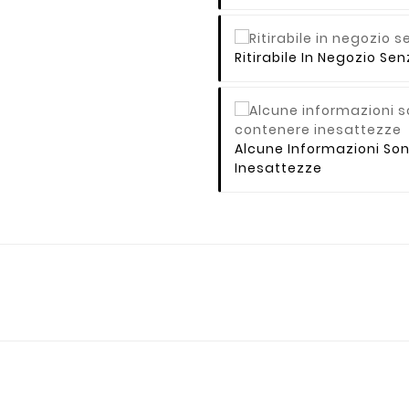
Ritirabile In Negozio S
Alcune Informazioni So
Inesattezze