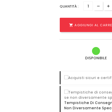
QUANTITÀ :
AGGIUNGI AL CARR

DISPONIBILE
Tempistiche Di Consegna 
Non Diversamente Speci