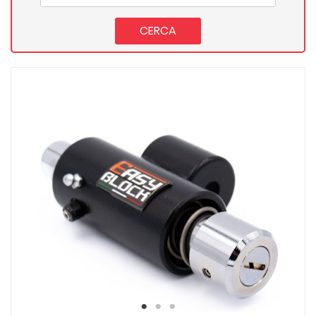
CERCA