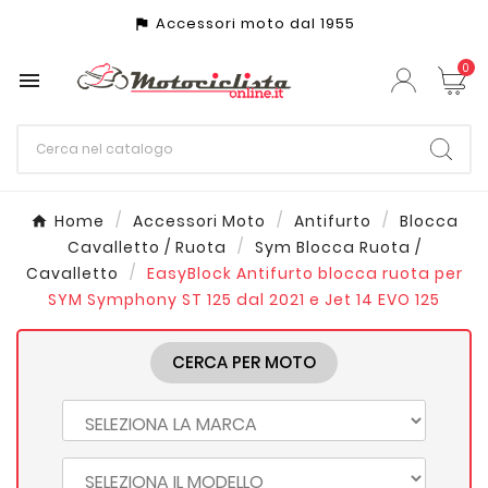
Accessori moto dal 1955
assistant_photo
0

Home
Accessori Moto
Antifurto
Blocca
Cavalletto / Ruota
Sym Blocca Ruota /
Cavalletto
EasyBlock Antifurto blocca ruota per
SYM Symphony ST 125 dal 2021 e Jet 14 EVO 125
CERCA PER MOTO