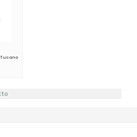
 Tucano
tto