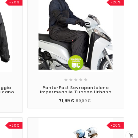
-20%
-20%





oggia
Panta-Fast Sovrapantalone
Tucano
Impermeabile Tucano Urbano
71,99 €
89,99 €
-20%
-20%
