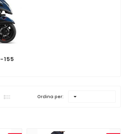
5-155

Ordina per: