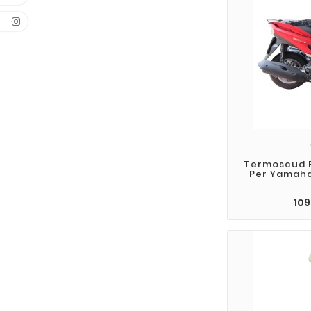
Termoscud 
Per Yamaha 
109