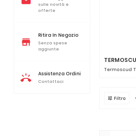
sulle novità e
offerte
Ritira In Negozio
Senza spese
aggiunte
TERMOSCU
Termoscud Tu
Assistenza Ordini
Contattaci
Filtro
