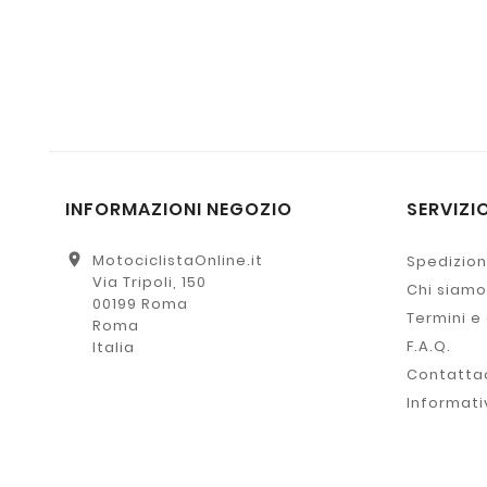
INFORMAZIONI NEGOZIO
SERVIZIO
location_on
MotociclistaOnline.it
Spedizion
Via Tripoli, 150
Chi siamo
00199 Roma
Termini e
Roma
F.A.Q.
Italia
Contatta
Informati