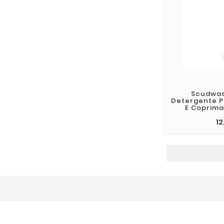
Scudwas
Detergente 
E Coprima
12