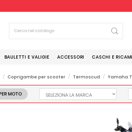
BAULETTI E VALIGIE
ACCESSORI
CASCHI E RICAM
Coprigambe per scooter
Termoscud
Yamaha T
PER MOTO