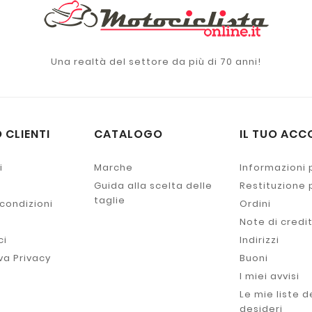
Una realtà del settore da più di 70 anni!
 CLIENTI
CATALOGO
IL TUO ACC
i
Marche
Informazioni 
Guida alla scelta delle
Restituzione
taglie
 condizioni
Ordini
Note di credi
ci
Indirizzi
va Privacy
Buoni
I miei avvisi
Le mie liste d
desideri