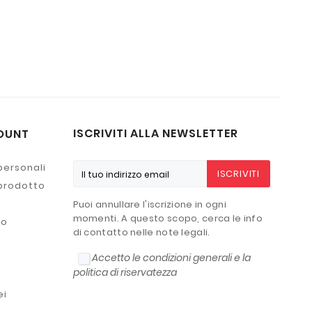
ISCRIVITI ALLA NEWSLETTER
OUNT
personali
ISCRIVITI
 prodotto
Puoi annullare l'iscrizione in ogni
momenti. A questo scopo, cerca le info
to
di contatto nelle note legali.
Accetto le condizioni generali e la
politica di riservatezza
ei