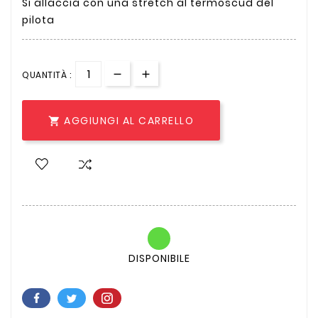
Si allaccia con una stretch al termoscud del
pilota
QUANTITÀ :
AGGIUNGI AL CARRELLO

DISPONIBILE