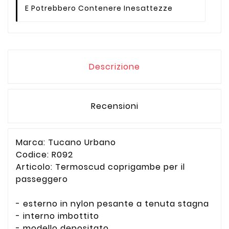
E Potrebbero Contenere Inesattezze
Descrizione
Recensioni
Marca: Tucano Urbano
Codice: R092
Articolo: Termoscud coprigambe per il
passeggero
- esterno in nylon pesante a tenuta stagna
- interno imbottito
- modello depositato