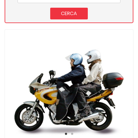
CERCA