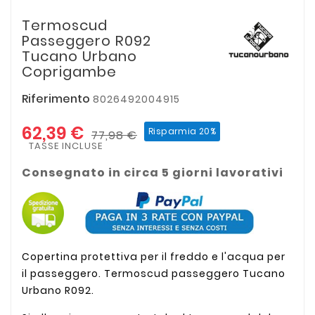
Termoscud
Passeggero R092
Tucano Urbano
Coprigambe
Riferimento
8026492004915
62,39 €
Risparmia 20%
77,98 €
TASSE INCLUSE
Consegnato in circa 5 giorni lavorativi
Copertina protettiva per il freddo e l'acqua per
il passeggero. Termoscud passeggero Tucano
Urbano R092.