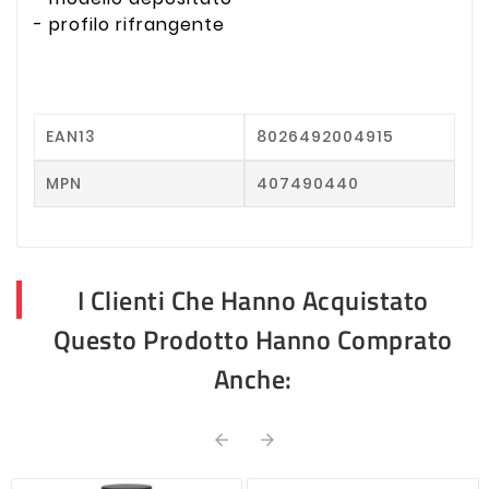
- profilo rifrangente
EAN13
8026492004915
MPN
407490440
I Clienti Che Hanno Acquistato
Questo Prodotto Hanno Comprato
Anche:

