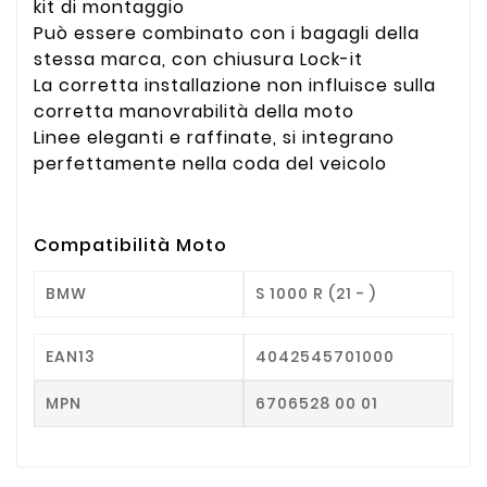
kit di montaggio
Può essere combinato con i bagagli della
stessa marca, con chiusura Lock-it
La corretta installazione non influisce sulla
corretta manovrabilità della moto
Linee eleganti e raffinate, si integrano
perfettamente nella coda del veicolo
Compatibilità Moto
BMW
S 1000 R (21 - )
EAN13
4042545701000
MPN
6706528 00 01