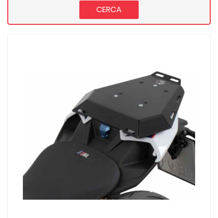
CERCA