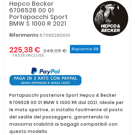
Hepco Becker
6706528 00 01
Portapacchi Sport
BMW S 1000 R 2021
Riferimento
67065280001
225,38 €
Risparmia 8%
246,05 €
TASSE INCLUSE
Portapacchi posteriore Sport Hepco & Becker
6706528 00 01 BMW S 1000 RR dal 2021. Ideale per
le moto sportive, si installa facilmente al posto
del sedile del passeggero, garantendo la
massima stabilità ai bagagli compatibili con
questo modello.