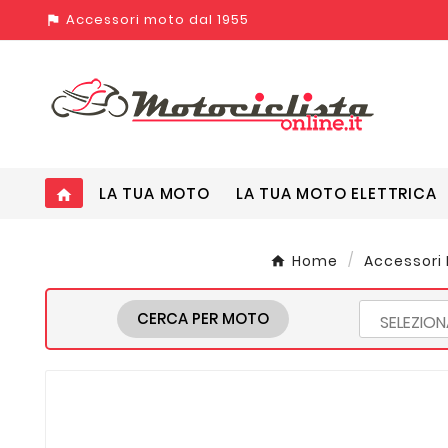
Accessori moto dal 1955
assistant_photo
LA TUA MOTO
LA TUA MOTO ELETTRICA
home
Home
Accessori
CERCA PER MOTO