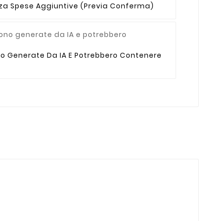
enza Spese Aggiuntive (previa Conferma)
no Generate Da IA E Potrebbero Contenere