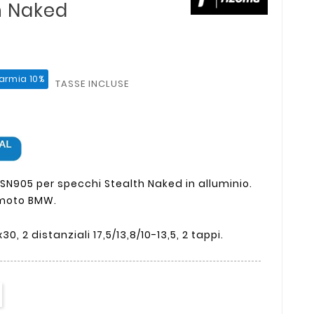
h Naked
armia 10%
TASSE INCLUSE
BSN905
per specchi Stealth Naked in alluminio.
 moto BMW.
30, 2 distanziali 17,5/13,8/10-13,5, 2 tappi.