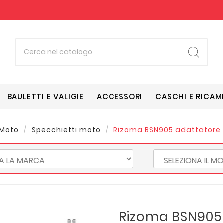
BAULETTI E VALIGIE
ACCESSORI
CASCHI E RICAM
 Moto
Specchietti moto
Rizoma BSN905 adattatore 
Rizoma BSN905