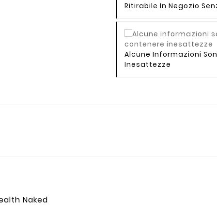
Ritirabile In Negozio S
Alcune Informazioni So
Inesattezze
tealth Naked