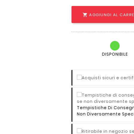
AGGIUNGI AL CARR

DISPONIBILE
Tempistiche Di Consegna 
Non Diversamente Speci