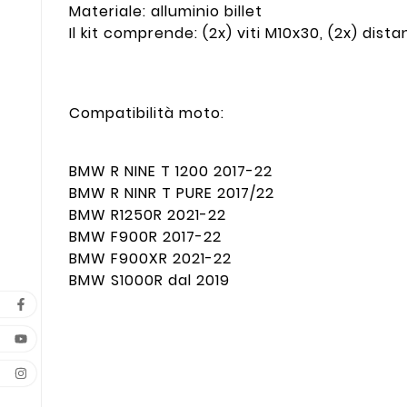
Materiale:
alluminio billet
Il kit comprende:
(2x) viti M10x30, (2x) distan
Compatibilità moto:
BMW R NINE T 1200 2017-22
BMW R NINR T PURE 2017/22
BMW R1250R 2021-22
BMW F900R 2017-22
BMW F900XR 2021-22
BMW S1000R dal 2019