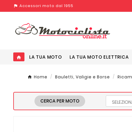
Accessori moto dal 1955
assistant_photo
LA TUA MOTO
LA TUA MOTO ELETTRICA
home
Home
Bauletti, Valigie e Borse
Ricamb
CERCA PER MOTO