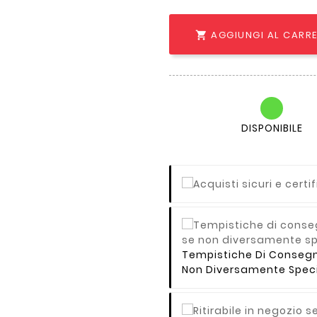
AGGIUNGI AL CARR

DISPONIBILE
Tempistiche Di Consegna 
Non Diversamente Speci