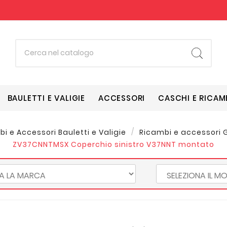
BAULETTI E VALIGIE
ACCESSORI
CASCHI E RICAM
i e Accessori Bauletti e Valigie
Ricambi e accessori 
ZV37CNNTMSX Coperchio sinistro V37NNT montato