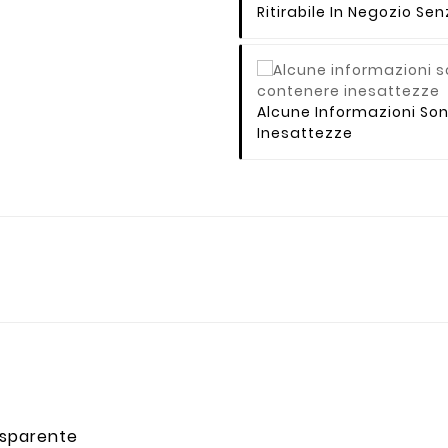
Ritirabile In Negozio S
Alcune Informazioni So
Inesattezze
asparente