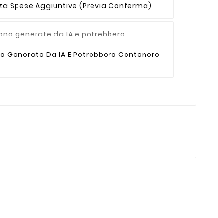
enza Spese Aggiuntive (previa Conferma)
no Generate Da IA E Potrebbero Contenere