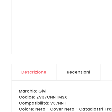
Descrizione
Recensioni
Marchio: Givi
Codice: ZV37CNNTMSX
Compatibilità: V37NNT
Colore: Nero - Cover Nero - Catadiottri Tr