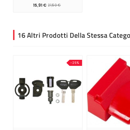
15,91 €
21,50 €
16 Altri Prodotti Della Stessa Catego
-25%