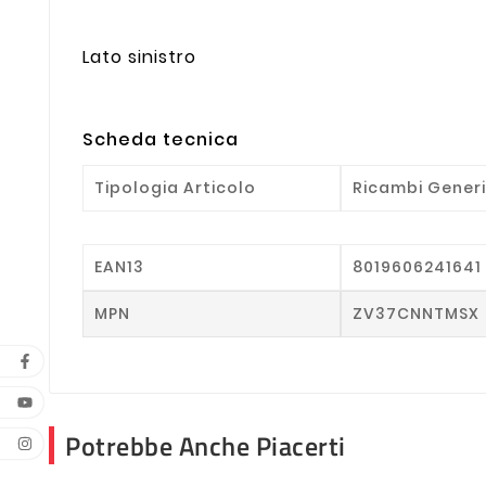
Lato sinistro
Scheda tecnica
Tipologia Articolo
Ricambi Generi
EAN13
8019606241641
MPN
ZV37CNNTMSX
Potrebbe Anche Piacerti