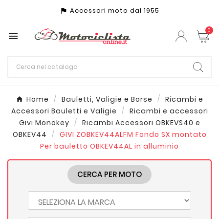
Accessori moto dal 1955
assistant_photo
0

Home
Bauletti, Valigie e Borse
Ricambi e
Accessori Bauletti e Valigie
Ricambi e accessori
Givi Monokey
Ricambi Accessori OBKEVS40 e
OBKEV44
GIVI ZOBKEV44ALFM Fondo SX montato
Per bauletto OBKEV44AL in alluminio
CERCA PER MOTO