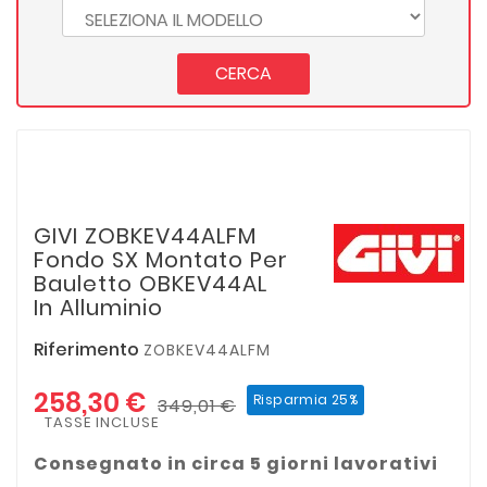
CERCA
GIVI ZOBKEV44ALFM
Fondo SX Montato Per
Bauletto OBKEV44AL
In Alluminio
Riferimento
ZOBKEV44ALFM
258,30 €
Risparmia 25%
349,01 €
TASSE INCLUSE
Consegnato in circa 5 giorni lavorativi