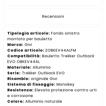
Recensioni
Tipologia articolo:
Fondo sinistro
montato per bauletto
Marca:
Givi
Codice articolo:
ZOBKEV44ALFM
Compatibilità:
Bauletto Trekker Outback
EVO OBKEV44AL
Materiale:
Alluminio
Serie:
Trekker Outback EVO
Ricambio:
originale Givi
Sistema di fissaggio:
Monokey
Resistenza:
Elevata protezione contro urti
e corrosione
Colore:
Alluminio naturale