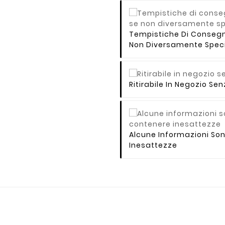
Tempistiche Di Consegna 
Non Diversamente Speci
Ritirabile In Negozio S
Alcune Informazioni So
Inesattezze