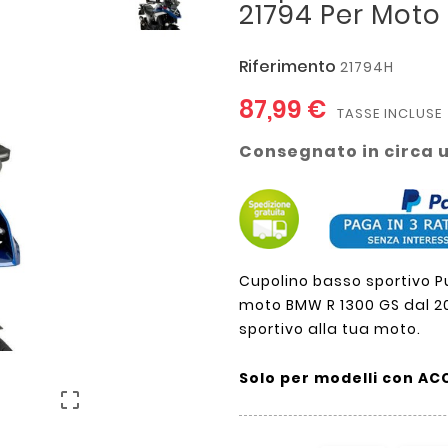
21794 Per Mot
Riferimento
21794H
87,99 €
TASSE INCLUSE
Consegnato in circa 
Cupolino basso sportivo Pui
moto BMW R 1300 GS dal 20
sportivo alla tua moto.
Solo per modelli con ACC
