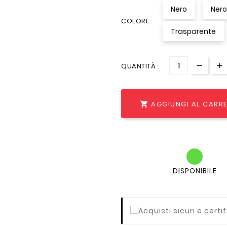
Nero
Ner
COLORE :
Trasparente
QUANTITÀ :
AGGIUNGI AL CARR

DISPONIBILE