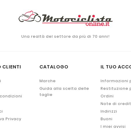
Una realtà del settore da più di 70 anni!
 CLIENTI
CATALOGO
IL TUO ACC
i
Marche
Informazioni 
Guida alla scelta delle
Restituzione
taglie
 condizioni
Ordini
Note di credi
ci
Indirizzi
va Privacy
Buoni
I miei avvisi