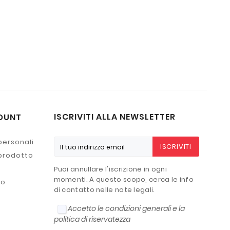
ISCRIVITI ALLA NEWSLETTER
OUNT
personali
ISCRIVITI
 prodotto
Puoi annullare l'iscrizione in ogni
momenti. A questo scopo, cerca le info
to
di contatto nelle note legali.
Accetto le condizioni generali e la
politica di riservatezza