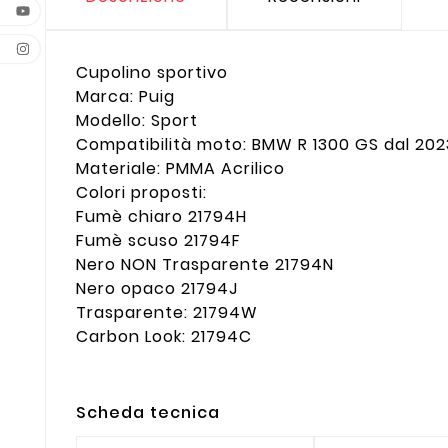
Cupolino sportivo
Marca: Puig
Modello: Sport
Compatibilità moto: BMW R 1300 GS dal 202
Materiale: PMMA Acrilico
Colori proposti:
Fumè chiaro 21794H
Fumè scuso 21794F
Nero NON Trasparente 21794N
Nero opaco 21794J
Trasparente: 21794W
Carbon Look: 21794C
Scheda tecnica