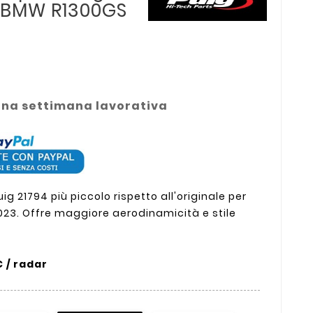
o BMW R1300GS
una settimana lavorativa
g 21794 più piccolo rispetto all'originale per
23. Offre maggiore aerodinamicità e stile
 / radar