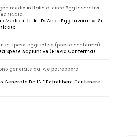
Medie In Italia Di Circa 5gg Lavorativi, Se
ficato
enza Spese Aggiuntive (previa Conferma)
no Generate Da IA E Potrebbero Contenere