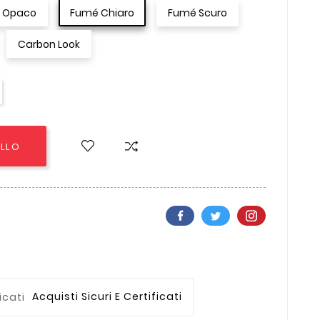
o Opaco
Fumé Chiaro
Fumé Scuro
Carbon Look
ELLO
Acquisti Sicuri E Certificati