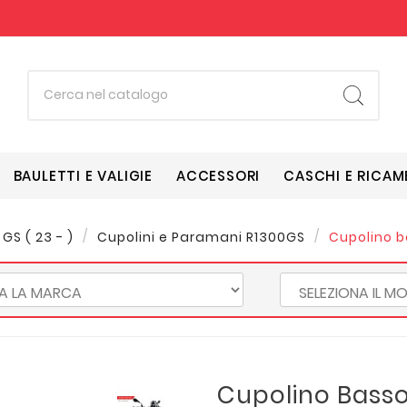
BAULETTI E VALIGIE
ACCESSORI
CASCHI E RICAM
 GS ( 23 - )
Cupolini e Paramani R1300GS
Cupolino b
Cupolino Basso