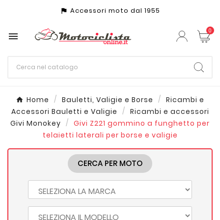
Accessori moto dal 1955
assistant_photo
0

Home
Bauletti, Valigie e Borse
Ricambi e
Accessori Bauletti e Valigie
Ricambi e accessori
Givi Monokey
Givi Z221 gommino a funghetto per
telaietti laterali per borse e valigie
CERCA PER MOTO