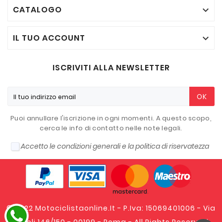
CATALOGO

IL TUO ACCOUNT

ISCRIVITI ALLA NEWSLETTER
OK
Puoi annullare l'iscrizione in ogni momenti. A questo scopo,
cerca le info di contatto nelle note legali.
Accetto le condizioni generali e la politica di riservatezza
© 2022 Motociclistaonline.it - P.Iva: 15069401006 - Via
Tripoli 146/150 - 00199 - Roma - All Rights Reserved.