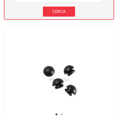
CERCA