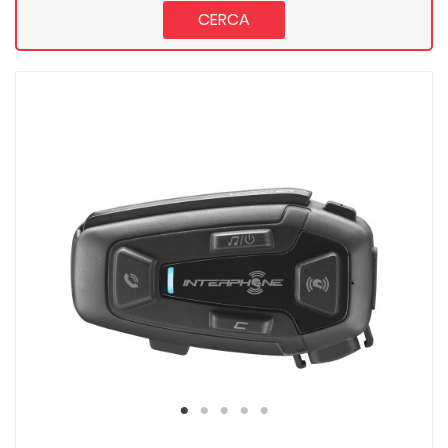
CERCA