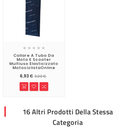





Collare A Tubo Da
Moto E Scooter
Multiuso Elasticizzato
MotociclistaOnline
6,93 €
9,90 €
16 Altri Prodotti Della Stessa
Categoria