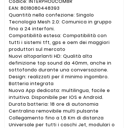
Codice: INTERPHOUCOM8R
EAN: 8018080448393
Quantità nella confezione: Singolo
Tecnologia Mesh 2.0: Comunica in gruppo
fino a 24 interfoni.
Compatibilità estesa: Compatibilità con
tutti i sistemi tft, gps e oem dei maggiori
produttori sul mercato
Nuovi altoparlanti HD: Qualità alta
definizione top sound da 40mm, anche in
sottofondo durante una conversazione.
Design: realizzati per il minimo ingombro.
Batteria integrata
Nuova App dedicata: multilingua, facile e
intuitiva. Disponibile per IOS e Android.
Durata batteria: 18 ore di autonomia
Centralina removibile multi pulsante
Collegamento fino a 1,6 Km di distanza
Universale per tutti i caschi Jet, modulari o