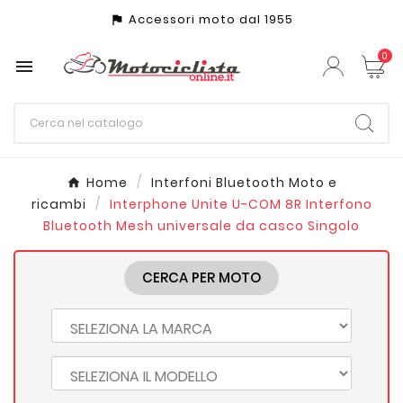
Accessori moto dal 1955
assistant_photo
0

Home
Interfoni Bluetooth Moto e
ricambi
Interphone Unite U-COM 8R Interfono
Bluetooth Mesh universale da casco Singolo
CERCA PER MOTO