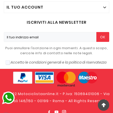
IL TUO ACCOUNT

ISCRIVITI ALLA NEWSLETTER
OK
Puoi annullare l'iscrizione in ogni momenti. A questo scopo,
cerca le info di contatto nelle note legali.
Accetto le condizioni generali e la politica di riservatezza
© 2022 Motociclistaonline.it - P.Iva: 15069401006 - Via
Tripoli 146/150 - 00199 - Roma - All Rights Reserved.