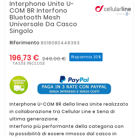
Interphone Unite U-
COM 8R Interfono
Bluetooth Mesh
Universale Da Casco
Singolo
Riferimento
8018080448393
196,73 €
Risparmia 20%
249,00 €
TASSE INCLUSE
Interphone U-COM 8R della linea Unite realizzato
in collaborazione tra Cellular Line e Sena di
ultima generazione.
Interfono più performante della categoria con
la possibilità di essere rimosso dal casco in