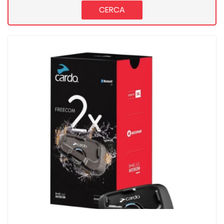
CERCA