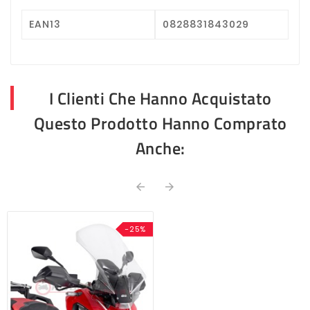
EAN13
0828831843029
I Clienti Che Hanno Acquistato
Questo Prodotto Hanno Comprato
Anche:


-25%