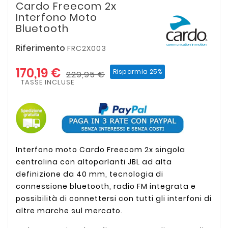
Cardo Freecom 2x
Interfono Moto
Bluetooth
Riferimento
FRC2X003
170,19 €
Risparmia 25%
229,95 €
TASSE INCLUSE
Interfono moto Cardo Freecom 2x singola
centralina con altoparlanti JBL ad alta
definizione da 40 mm, tecnologia di
connessione bluetooth, radio FM integrata e
possibilità di connettersi con tutti gli interfoni di
altre marche sul mercato.