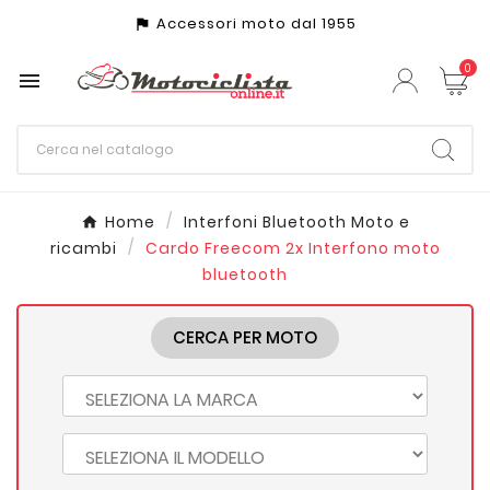
Accessori moto dal 1955
assistant_photo
0

Home
Interfoni Bluetooth Moto e
ricambi
Cardo Freecom 2x Interfono moto
bluetooth
CERCA PER MOTO