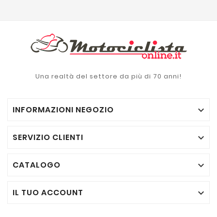
Una realtà del settore da più di 70 anni!
INFORMAZIONI NEGOZIO

SERVIZIO CLIENTI

CATALOGO

IL TUO ACCOUNT
