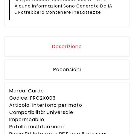
Alcune Informazioni Sono Generate Da IA
E Potrebbero Contenere Inesattezze
Descrizione
Recensioni
Marca: Cardo
Codice: FRC2X003
Articolo: Interfono per moto
Compatibilità: Universale
Impermeabile
Rotella multifunzione
Radio FM Integrata RDS con 6 stazioni