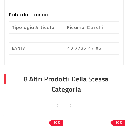
Scheda tecnica
Tipologia Articolo
Ricambi Caschi
EAN13
4017765147105
8 Altri Prodotti Della Stessa
Categoria


-10%
-10%