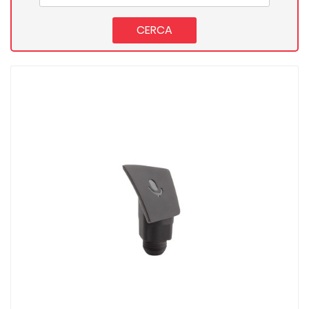
CERCA