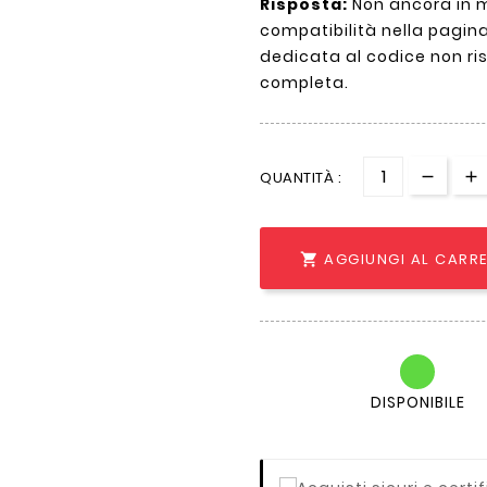
Risposta:
Non ancora in m
compatibilità nella pagina 
dedicata al codice non ri
completa.
QUANTITÀ :
AGGIUNGI AL CARR

DISPONIBILE