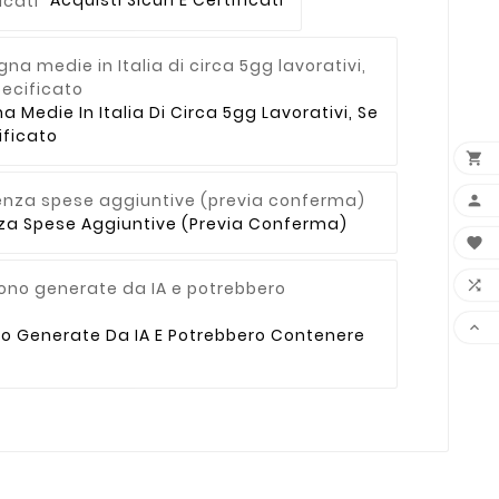
Medie In Italia Di Circa 5gg Lavorativi, Se
ficato


enza Spese Aggiuntive (previa Conferma)



no Generate Da IA E Potrebbero Contenere