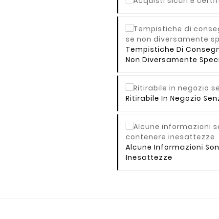
Tempistiche Di Consegna 
Non Diversamente Speci
Ritirabile In Negozio S
Alcune Informazioni So
Inesattezze