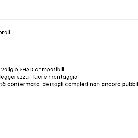
erali
valigie SHAD compatibili
 leggerezza; facile montaggio
ità confermata, dettagli completi non ancora pubbli