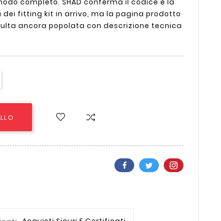
odo completo. SHAD conferma il codice e la
dei fitting kit in arrivo, ma la pagina prodotto
sulta ancora popolata con descrizione tecnica
ELLO
Acquisti Sicuri E Certificati