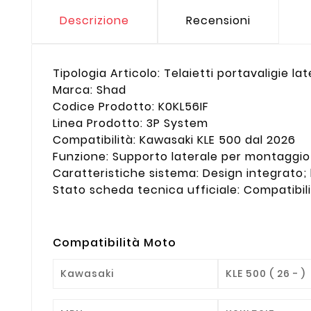
Descrizione
Recensioni
Tipologia Articolo: Telaietti portavaligie lat
Marca: Shad
Codice Prodotto: K0KL56IF
Linea Prodotto: 3P System
Compatibilità: Kawasaki KLE 500 dal 2026
Funzione: Supporto laterale per montaggio 
Caratteristiche sistema: Design integrato;
Stato scheda tecnica ufficiale: Compatibil
Compatibilità Moto
Kawasaki
KLE 500 ( 26 - )