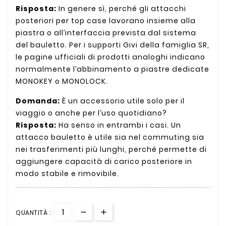
Risposta:
In genere sì, perché gli attacchi
posteriori per top case lavorano insieme alla
piastra o all’interfaccia prevista dal sistema
del bauletto. Per i supporti Givi della famiglia SR,
le pagine ufficiali di prodotti analoghi indicano
normalmente l’abbinamento a piastre dedicate
MONOKEY o MONOLOCK.
Domanda:
È un accessorio utile solo per il
viaggio o anche per l’uso quotidiano?
Risposta:
Ha senso in entrambi i casi. Un
attacco bauletto è utile sia nel commuting sia
nei trasferimenti più lunghi, perché permette di
aggiungere capacità di carico posteriore in
modo stabile e rimovibile.
QUANTITÀ :