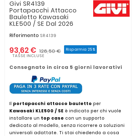
Givi SR4139
Portapacchi Attacco
Bauletto Kawasaki
KLE500 / SE Dal 2026
Riferimento
SR4139
93,62 €
Risparmia 25%
126,50 €
TASSE INCLUSE
Consegnato in circa 5 giorni lavorativi
Il
portapacchi attacco bauletto
per
Kawasaki KLE500 / SE
è indicato per chi vuole
installare un
top case
con un supporto
dedicato al modello, senza ricorrere a soluzioni
universali adattate. Ti stai chiedendo a cosa