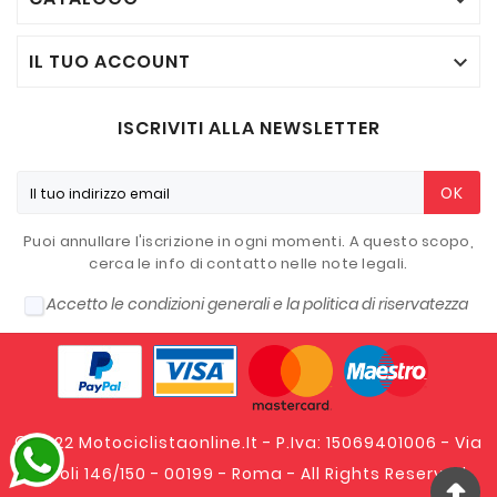

IL TUO ACCOUNT

ISCRIVITI ALLA NEWSLETTER
OK
Puoi annullare l'iscrizione in ogni momenti. A questo scopo,
cerca le info di contatto nelle note legali.
Accetto le condizioni generali e la politica di riservatezza
© 2022 Motociclistaonline.it - P.Iva: 15069401006 - Via
Tripoli 146/150 - 00199 - Roma - All Rights Reserved.