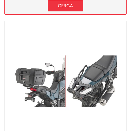
CERCA