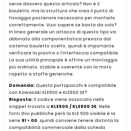
serve davvero questo articolo? Non è il
bauletto, ma la struttura che crea il punto di
fissaggio posteriore necessario per montarlo
correttamente. Vuoi sapere se basta da solo?
In linea generale un attacco di questo tipo va
abbinato alla componentistica prevista dal
sistema bauletto scelto, quindi è importante
verificare la piastra o l’interfaccia compatibile.
La sua utilità principale è offrire un montaggio
più ordinato, stabile e coerente con la moto
rispetto a staffe generiche.
Domanda:
Questo portapacchi è compatibile
con Kawasaki KLE500 e KLE500 SE?
Risposta:
Il codice viene associato nello
snippet trovato a
KLE500 / KLE500 SE
. Nelle
fonti Givi pubbliche però la KLE 500 visibile è la
serie
91 > 00
, quindi conviene tenere distinta la
compatibilità commerciale dalla scheda