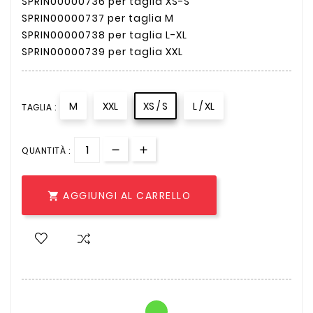
SPRIN00000736 per taglia XS-S
SPRIN00000737 per taglia M
SPRIN00000738 per taglia L-XL
SPRIN00000739 per taglia XXL
M
XXL
XS / S
L / XL
TAGLIA :
QUANTITÀ :
AGGIUNGI AL CARRELLO
