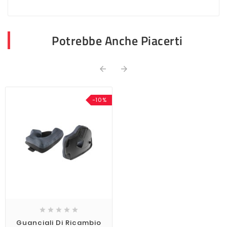
Potrebbe Anche Piacerti


-10%





Guanciali Di Ricambio