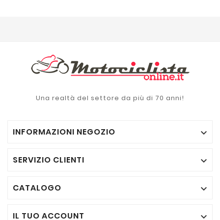
Una realtà del settore da più di 70 anni!
INFORMAZIONI NEGOZIO

SERVIZIO CLIENTI

CATALOGO

IL TUO ACCOUNT
