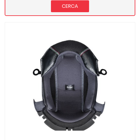
CERCA