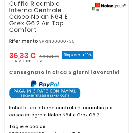
Cuffia Ricambio
Interna Centrale
Casco Nolan N64 E
Grex G6.2 Air Top
Comfort
Riferimento
SPRIN00000736
36,33 €
Risparmia 10%
40,50 €
TASSE INCLUSE
Consegnato in circa 5 giorni lavorativi
Imbottitura interna centrale di ricambio per
casco integrale Nolan N64 e Grex G6.2
Taglie e codice: