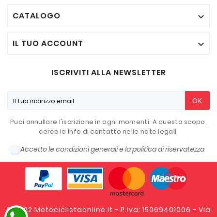
CATALOGO

IL TUO ACCOUNT

ISCRIVITI ALLA NEWSLETTER
OK
Puoi annullare l'iscrizione in ogni momenti. A questo scopo,
cerca le info di contatto nelle note legali.
Accetto le condizioni generali e la politica di riservatezza
© 2022 Motociclistaonline.it - P.Iva: 15069401006 - Via