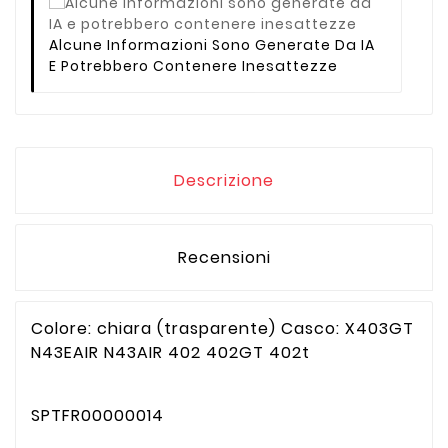
Alcune Informazioni Sono Generate Da IA
E Potrebbero Contenere Inesattezze
Descrizione
Recensioni
Colore: chiara (trasparente) Casco: X403GT
N43EAIR N43AIR 402 402GT 402t
SPTFR00000014