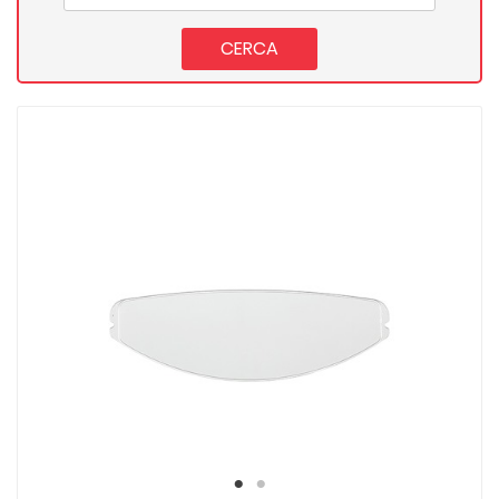
CERCA