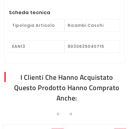
Scheda tecnica
Tipologia Articolo
Ricambi Caschi
EAN13
8030635040715
I Clienti Che Hanno Acquistato
Questo Prodotto Hanno Comprato
Anche:

