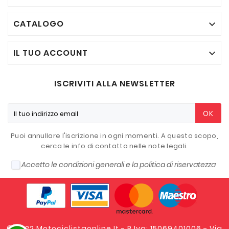
CATALOGO

IL TUO ACCOUNT

ISCRIVITI ALLA NEWSLETTER
OK
Puoi annullare l'iscrizione in ogni momenti. A questo scopo,
cerca le info di contatto nelle note legali.
Accetto le condizioni generali e la politica di riservatezza
© 2022 Motociclistaonline.it - P.Iva: 15069401006 - Via