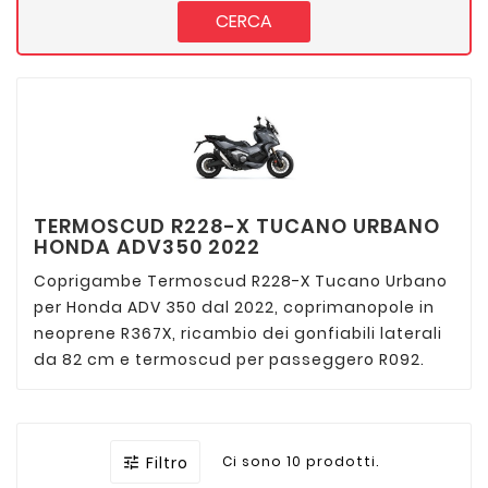
CERCA
TERMOSCUD R228-X TUCANO URBANO
HONDA ADV350 2022
Coprigambe Termoscud R228-X Tucano Urbano
per Honda ADV 350 dal 2022, coprimanopole in
neoprene R367X, ricambio dei gonfiabili laterali
da 82 cm e termoscud per passeggero R092.
Filtro
Ci sono 10 prodotti.
