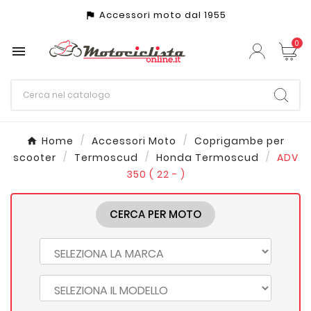
Accessori moto dal 1955
assistant_photo
0

Home
Accessori Moto
Coprigambe per
scooter
Termoscud
Honda Termoscud
ADV
350 ( 22 - )
CERCA PER MOTO