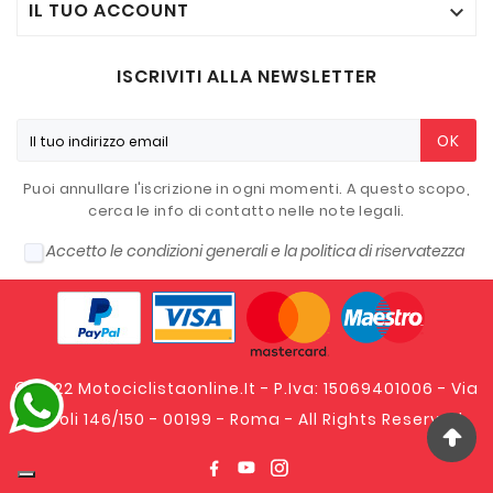
IL TUO ACCOUNT

ISCRIVITI ALLA NEWSLETTER
OK
Puoi annullare l'iscrizione in ogni momenti. A questo scopo,
cerca le info di contatto nelle note legali.
Accetto le condizioni generali e la politica di riservatezza
© 2022 Motociclistaonline.it - P.Iva: 15069401006 - Via
Tripoli 146/150 - 00199 - Roma - All Rights Reserved.