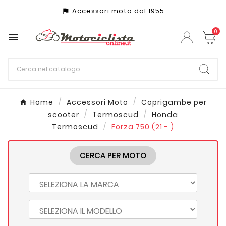
Accessori moto dal 1955
assistant_photo
0

Home
Accessori Moto
Coprigambe per
scooter
Termoscud
Honda
Termoscud
Forza 750 (21 - )
CERCA PER MOTO