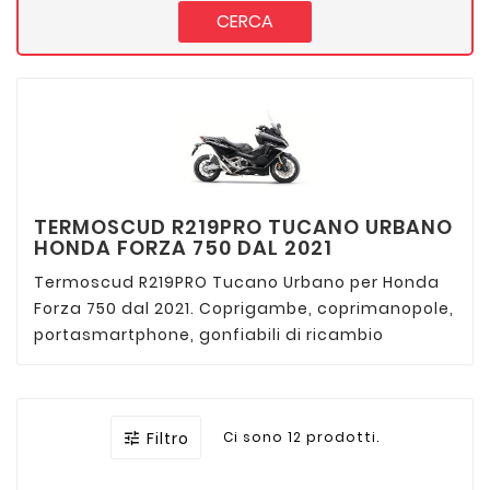
CERCA
TERMOSCUD R219PRO TUCANO URBANO
HONDA FORZA 750 DAL 2021
Termoscud R219PRO Tucano Urbano per Honda
Forza 750 dal 2021. Coprigambe, coprimanopole,
portasmartphone, gonfiabili di ricambio
Filtro
Ci sono 12 prodotti.
