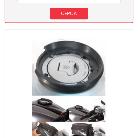
CERCA