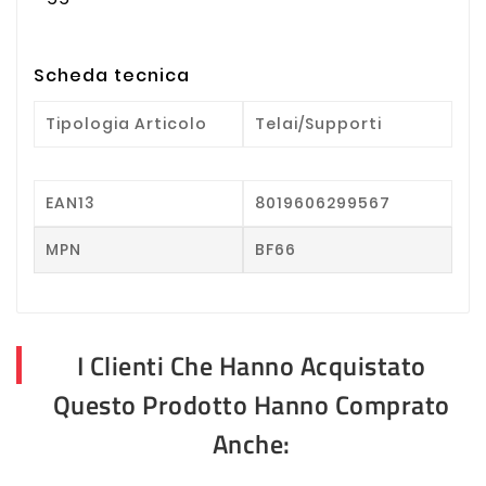
Scheda tecnica
Tipologia Articolo
Telai/Supporti
EAN13
8019606299567
MPN
BF66
I Clienti Che Hanno Acquistato
Questo Prodotto Hanno Comprato
Anche: