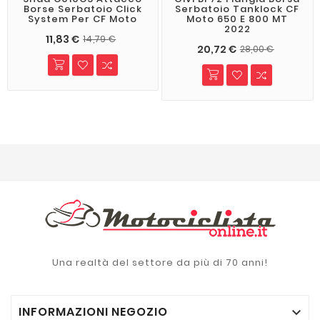
Borse Serbatoio Click
Serbatoio Tanklock CF
System Per CF Moto
Moto 650 E 800 MT
2022
11,83 €
14,79 €
20,72 €
28,00 €
Una realtà del settore da più di 70 anni!
INFORMAZIONI NEGOZIO
