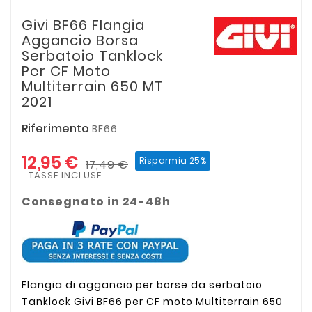
Givi BF66 Flangia
Aggancio Borsa
Serbatoio Tanklock
Per CF Moto
Multiterrain 650 MT
2021
Riferimento
BF66
12,95 €
Risparmia 25%
17,49 €
TASSE INCLUSE
Consegnato in 24-48h
Flangia di aggancio per borse da serbatoio
Tanklock Givi BF66 per CF moto Multiterrain 650