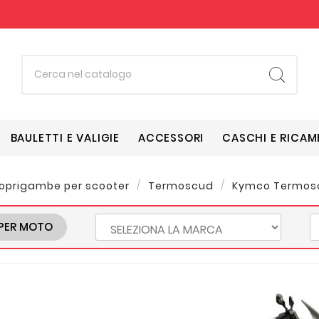
BAULETTI E VALIGIE
ACCESSORI
CASCHI E RICAM
oprigambe per scooter
Termoscud
Kymco Termos
PER MOTO