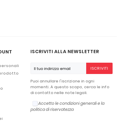
ISCRIVITI ALLA NEWSLETTER
OUNT
personali
ISCRIVITI
 prodotto
Puoi annullare l'iscrizione in ogni
momenti. A questo scopo, cerca le info
to
di contatto nelle note legali.
Accetto le condizioni generali e la
politica di riservatezza
ei