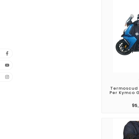
Termoscud 
Per Kymco G
95