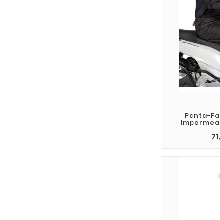
Panta-Fa
Impermea
71