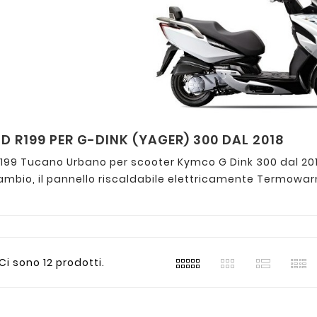
 R199 PER G-DINK (YAGER) 300 DAL 2018
99 Tucano Urbano per scooter Kymco G Dink 300 dal 2018. 
icambio, il pannello riscaldabile elettricamente Termow
Ci sono 12 prodotti.