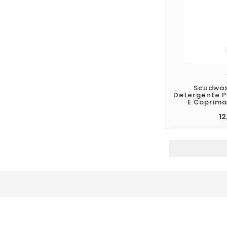
Scudwas
Detergente 
E Coprima
12