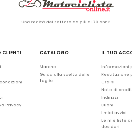
Una realtà del settore da più di 70 anni!
 CLIENTI
CATALOGO
IL TUO ACC
i
Marche
Informazioni 
Guida alla scelta delle
Restituzione
taglie
 condizioni
Ordini
Note di credi
ci
Indirizzi
va Privacy
Buoni
I miei avvisi
Le mie liste d
desideri