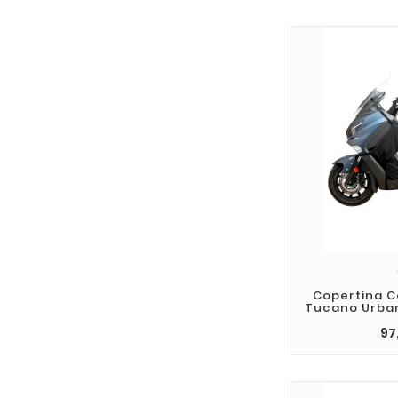
Copertina C
Tucano Urba
97