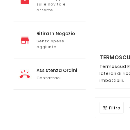
sulle novità e
offerte
Ritira In Negozio
Senza spese
aggiunte
TERMOSCUD
Termoscud R1
Assistenza Ordini
laterali di r
Contattaci
imbattibili.
Filtro
