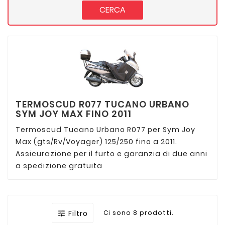
CERCA
TERMOSCUD R077 TUCANO URBANO
SYM JOY MAX FINO 2011
Termoscud Tucano Urbano R077 per Sym Joy
Max (gts/Rv/Voyager) 125/250 fino a 2011.
Assicurazione per il furto e garanzia di due anni
a spedizione gratuita
Filtro
Ci sono 8 prodotti.
