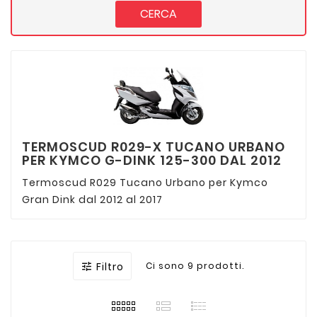
CERCA
TERMOSCUD R029-X TUCANO URBANO
PER KYMCO G-DINK 125-300 DAL 2012
Termoscud R029 Tucano Urbano per Kymco
Gran Dink dal 2012 al 2017
Filtro
Ci sono 9 prodotti.
