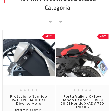
Categoria


-12%
-8%










Protezione Scarico
Porta Valigie C-Bow
R&G EP0014BK Per
Hepco Becker 630999
Diverse Moto
00 01 Honda X-ADV 750
Dal 2017
63,87 €
72,57 €