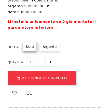
Disponibile in colorazione:
Argento 503999 00 09
Nero 503999 00 01
Si installa unicamente se è già montato il
paramotore inferiore
Nero
Argento
COLORE :
QUANTITÀ :
AGGIUNGI AL CARRELLO
