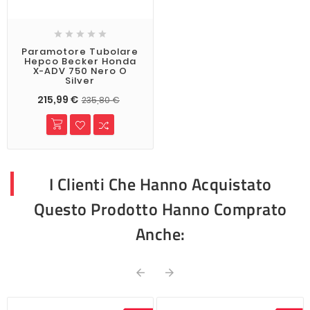





Paramotore Tubolare
Hepco Becker Honda
X-ADV 750 Nero O
Silver
215,99 €
235,80 €
I Clienti Che Hanno Acquistato
Questo Prodotto Hanno Comprato
Anche:

