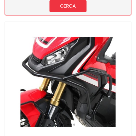
CERCA