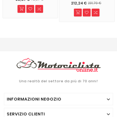
212,24 €
231,70 €
Una realtà del settore da più di 70 anni!
INFORMAZIONI NEGOZIO

SERVIZIO CLIENTI
