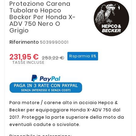
Protezione Carena
Tubolare Hepco
Becker Per Honda X-
ADV 750 Nero O
Grigio
Riferimento
5039990001
231,95 €
Risparmia 8%
253,22 €
TASSE INCLUSE
Para motore / carene alto in acciaio Hepco &
Becker per equipaggiare Honda X-ADV 750 dal
2017. Protegge la parte superiore della moto da
eventuali cadute o scivolate.