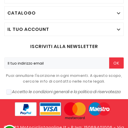
CATALOGO

IL TUO ACCOUNT

ISCRIVITI ALLA NEWSLETTER
OK
Puoi annullare l'iscrizione in ogni momenti. A questo scopo,
cerca le info di contatto nelle note legali.
Accetto le condizioni generali e la politica di riservatezza
© 2022 Motociclistaonline.it - P.Iva: 15069401006 - Via