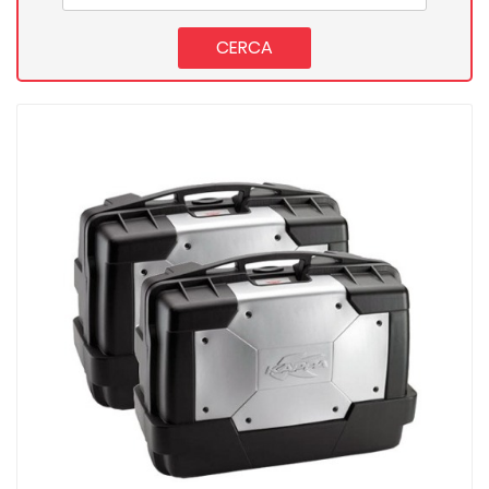
CERCA