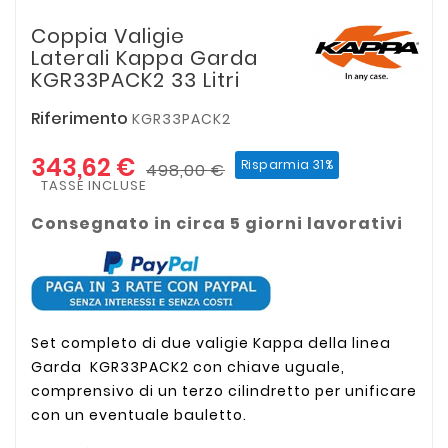
Coppia Valigie
Laterali Kappa Garda
KGR33PACK2 33 Litri
Riferimento
KGR33PACK2
343,62 €
Risparmia 31%
498,00 €
TASSE INCLUSE
Consegnato in circa 5 giorni lavorativi
Set completo di due valigie Kappa della linea
Garda KGR33PACK2 con chiave uguale,
comprensivo di un terzo cilindretto per unificare
con un eventuale bauletto.