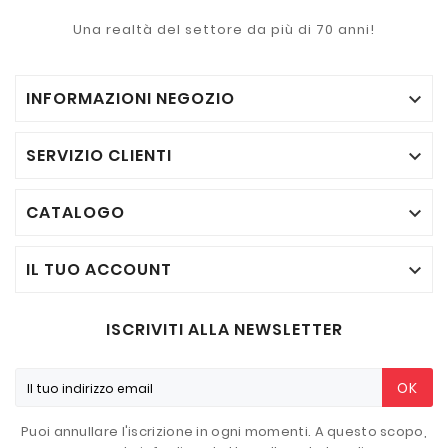
Una realtà del settore da più di 70 anni!
INFORMAZIONI NEGOZIO

SERVIZIO CLIENTI

CATALOGO

IL TUO ACCOUNT

ISCRIVITI ALLA NEWSLETTER
OK
Puoi annullare l'iscrizione in ogni momenti. A questo scopo,