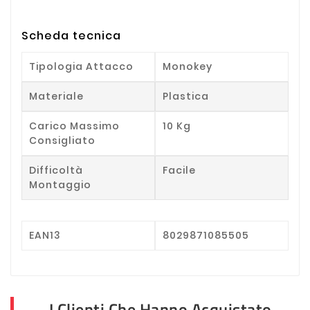
Scheda tecnica
Tipologia Attacco
Monokey
Materiale
Plastica
Carico Massimo
10 Kg
Consigliato
Difficoltà
Facile
Montaggio
EAN13
8029871085505
I Clienti Che Hanno Acquistato