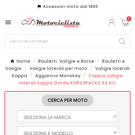
Accessori moto dal 1955
assistant_photo
0

Home
Bauletti, Valigie e Borse
Bauletti e
Valigie
Valigie laterali per moto
Valigie laterali
Kappa
Aggancio Monokey
Coppia valigie
laterali Kappa Garda KGR33PACK2 33 litri
CERCA PER MOTO