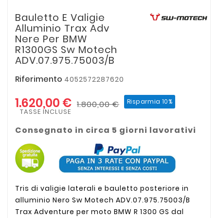
Bauletto E Valigie
Alluminio Trax Adv
Nere Per BMW
R1300GS Sw Motech
ADV.07.975.75003/B
Riferimento
4052572287620
1.620,00 €
Risparmia 10%
1.800,00 €
TASSE INCLUSE
Consegnato in circa 5 giorni lavorativi
Tris di valigie laterali e bauletto posteriore in
alluminio Nero Sw Motech ADV.07.975.75003/B
Trax Adventure per moto BMW R 1300 GS dal