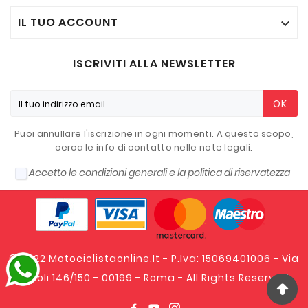
IL TUO ACCOUNT

ISCRIVITI ALLA NEWSLETTER
OK
Puoi annullare l'iscrizione in ogni momenti. A questo scopo,
cerca le info di contatto nelle note legali.
Accetto le condizioni generali e la politica di riservatezza
© 2022 Motociclistaonline.it - P.Iva: 15069401006 - Via
Tripoli 146/150 - 00199 - Roma - All Rights Reserved.