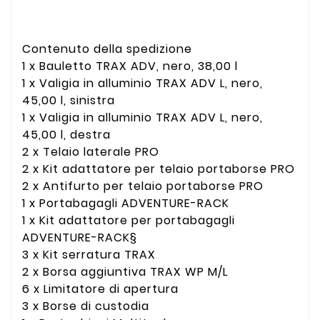
Contenuto della spedizione
1 x Bauletto TRAX ADV, nero, 38,00 l
1 x Valigia in alluminio TRAX ADV L, nero,
45,00 l, sinistra
1 x Valigia in alluminio TRAX ADV L, nero,
45,00 l, destra
2 x Telaio laterale PRO
2 x Kit adattatore per telaio portaborse PRO
2 x Antifurto per telaio portaborse PRO
1 x Portabagagli ADVENTURE-RACK
1 x Kit adattatore per portabagagli
ADVENTURE-RACK§
3 x Kit serratura TRAX
2 x Borsa aggiuntiva TRAX WP M/L
6 x Limitatore di apertura
3 x Borse di custodia