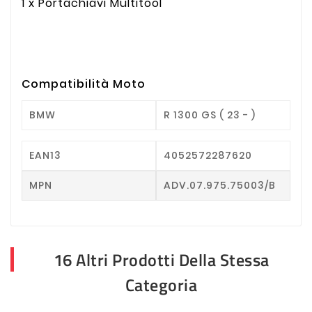
1 x Portachiavi Multitool
Compatibilità Moto
BMW
R 1300 GS ( 23 - )
EAN13
4052572287620
MPN
ADV.07.975.75003/B
16 Altri Prodotti Della Stessa
Categoria