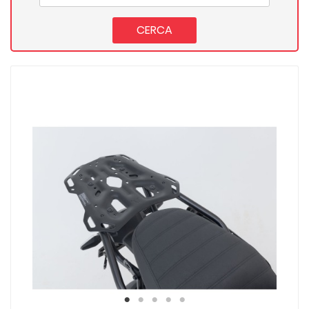
CERCA