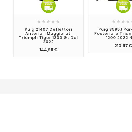









Puig 21407 Deflettori
Puig 8595J Pa
Anteriori Maggiorati
Posteriore Triu
Triumph Tiger 1200 Gt Dal
1200 2022 
2022
210,67 
144,99 €