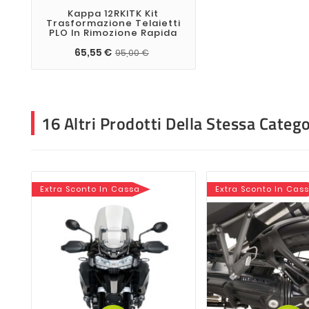
Kappa 12RKITK Kit
Trasformazione Telaietti
PLO In Rimozione Rapida
65,55 €
95,00 €
16 Altri Prodotti Della Stessa Catego
Extra Sconto In Cassa
Extra Sconto In Cas