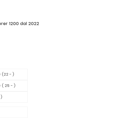
rer 1200 dal 2022
 (22 - )
( 25 - )
 )