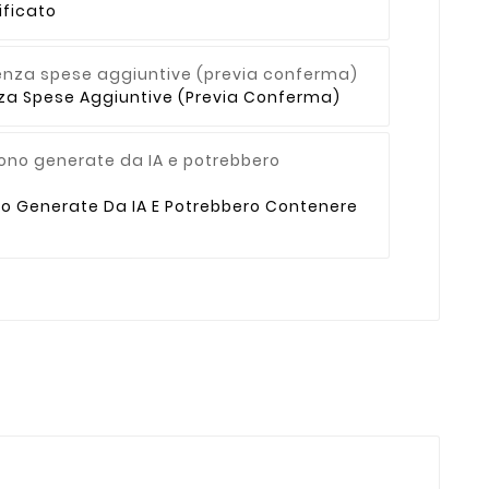
ficato
enza Spese Aggiuntive (previa Conferma)
no Generate Da IA E Potrebbero Contenere