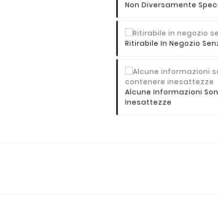
Non Diversamente Speci
Ritirabile In Negozio S
Alcune Informazioni So
Inesattezze