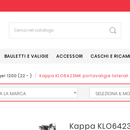
BAULETTI E VALIGIE
ACCESSORI
CASCHI E RICAM
ger 1200 (22 - )
Kappa KLO6423MK portavaligie laterali
Kappa KLO6423