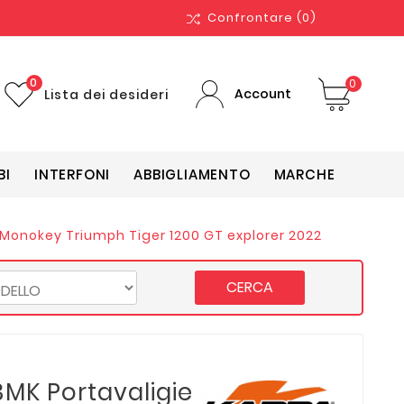
Confrontare
(0)
0
0
Account
Lista dei desideri
BI
INTERFONI
ABBIGLIAMENTO
MARCHE
 Monokey Triumph Tiger 1200 GT explorer 2022
CERCA
MK Portavaligie