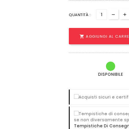
QUANTITÀ :
AGGIUNGI AL CARR

DISPONIBILE
Tempistiche Di Consegna 