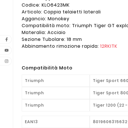
Codice: KLO6423MK
Articolo: Coppia telaietti laterali
Aggancio: Monokey
Compatibilità moto: Triumph Tiger GT explo
Materalia: Acciaio
Sezione Tubolare: 18 mm
Abbinamento rimozione rapida:
12RKITK
Compatibilità Moto
Triumph
Tiger Sport 660
Triumph
Tiger Sport 800 
Triumph
Tiger 1200 (22 -
EAN13
8019606315632