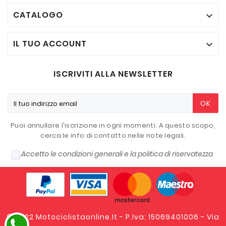
CATALOGO

IL TUO ACCOUNT

ISCRIVITI ALLA NEWSLETTER
OK
Puoi annullare l'iscrizione in ogni momenti. A questo scopo,
cerca le info di contatto nelle note legali.
Accetto le condizioni generali e la politica di riservatezza
© 2022 Motociclistaonline.it - P.Iva: 15069401006 - Via