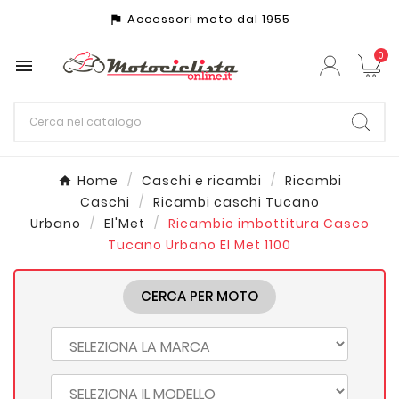
Accessori moto dal 1955
assistant_photo
0

Home
Caschi e ricambi
Ricambi
Caschi
Ricambi caschi Tucano
Urbano
El'Met
Ricambio imbottitura Casco
Tucano Urbano El Met 1100
CERCA PER MOTO