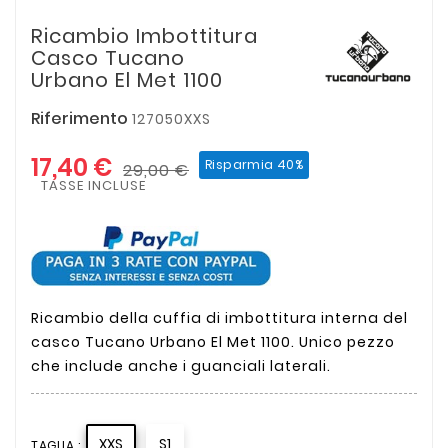
Ricambio Imbottitura
Casco Tucano
Urbano El Met 1100
Riferimento
127050XXS
17,40 €
Risparmia 40%
29,00 €
TASSE INCLUSE
Ricambio della cuffia di imbottitura interna del
casco Tucano Urbano El Met 1100. Unico pezzo
che include anche i guanciali laterali.
XXS
S1
TAGLIA :