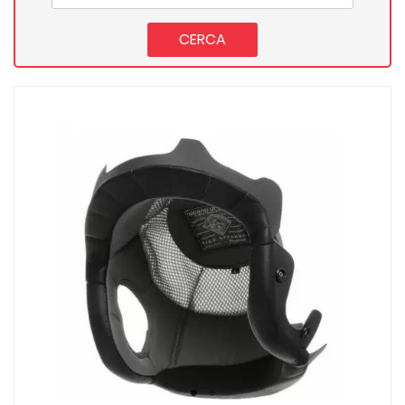
CERCA