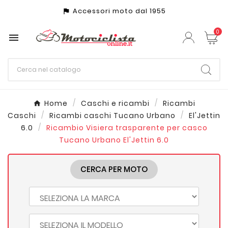
Accessori moto dal 1955
assistant_photo
0

Home
Caschi e ricambi
Ricambi
Caschi
Ricambi caschi Tucano Urbano
El'Jettin
6.0
Ricambio Visiera trasparente per casco
Tucano Urbano El'Jettin 6.0
CERCA PER MOTO