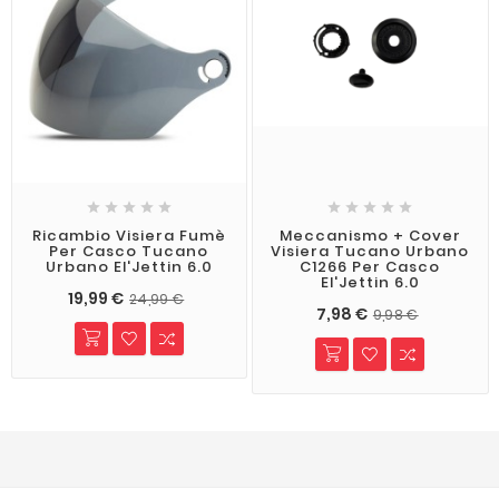










Ricambio Visiera Fumè
Meccanismo + Cover
Per Casco Tucano
Visiera Tucano Urbano
Urbano El'Jettin 6.0
C1266 Per Casco
El'Jettin 6.0
19,99 €
24,99 €
7,98 €
9,98 €