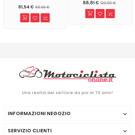
88,81 €
120,00 €
61,54 €
69,93 €
Una realtà del settore da più di 70 anni!
INFORMAZIONI NEGOZIO

SERVIZIO CLIENTI
