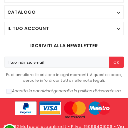
CATALOGO

IL TUO ACCOUNT

ISCRIVITI ALLA NEWSLETTER
OK
Puoi annullare l'iscrizione in ogni momenti. A questo scopo,
cerca le info di contatto nelle note legali.
Accetto le condizioni generali e la politica di riservatezza
© 2022 Motociclistaonline.it - P.Iva: 15069401006 - Via