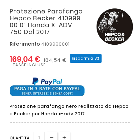
Protezione Parafango
Hepco Becker 410999
00 01 Honda X-ADV
750 Dal 2017
Riferimento
4109990001
169,04 €
Risparmia 8%
184,54 €
TASSE INCLUSE
Protezione parafango nero realizzato da Hepco
e Becker per Honda x-adv 2017
QUANTITÀ :