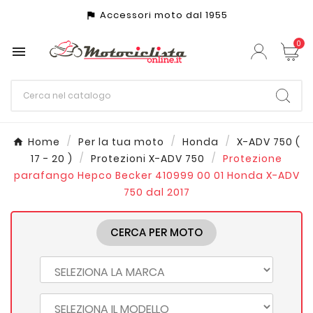
Accessori moto dal 1955
assistant_photo
0

Home
Per la tua moto
Honda
X-ADV 750 (
17 - 20 )
Protezioni X-ADV 750
Protezione
parafango Hepco Becker 410999 00 01 Honda X-ADV
750 dal 2017
CERCA PER MOTO