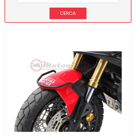
CERCA