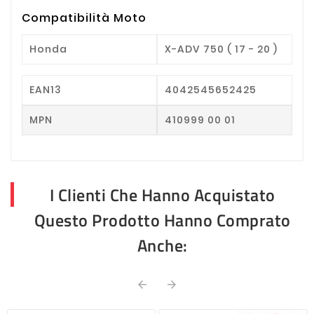
Compatibilità Moto
Honda
X-ADV 750 ( 17 - 20 )
EAN13
4042545652425
MPN
410999 00 01
I Clienti Che Hanno Acquistato
Questo Prodotto Hanno Comprato
Anche:

