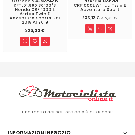
Offroad Sw-Motech
Laterale Honda
KFT.01.890.30100/B
CRF1000L Africa Twin E
Honda CRF 1000 L
Adventure Sport
Africa Twin E
233,13 €
Adventure Sports Dal
315,00 €
2018 Al 2019
325,00 €
Una realtà del settore da più di 70 anni!
INFORMAZIONI NEGOZIO
