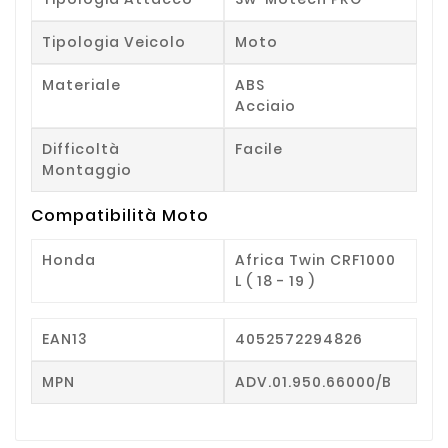
Tipologia Veicolo
Moto
Materiale
ABS
Acciaio
Difficoltà
Facile
Montaggio
Compatibilità Moto
Honda
Africa Twin CRF1000
L ( 18 - 19 )
EAN13
4052572294826
MPN
ADV.01.950.66000/B