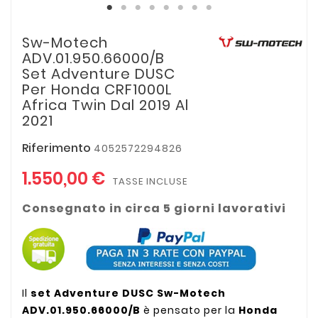
Sw-Motech
ADV.01.950.66000/B
Set Adventure DUSC
Per Honda CRF1000L
Africa Twin Dal 2019 Al
2021
Riferimento
4052572294826
1.550,00 €
TASSE INCLUSE
Consegnato in circa 5 giorni lavorativi
Il
set Adventure DUSC Sw-Motech
ADV.01.950.66000/B
è pensato per la
Honda