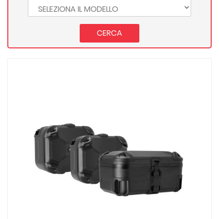
CERCA