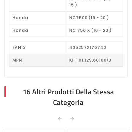
15 )
Honda
NC750S (16 - 20 )
Honda
NC 750 X (16 - 20 )
EAN13
4052572176740
MPN
KFT.01.129.60100/B
16 Altri Prodotti Della Stessa
Categoria

