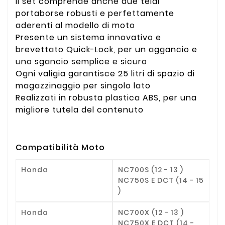
Il set comprende anche due telai
portaborse robusti e perfettamente
aderenti al modello di moto
Presente un sistema innovativo e
brevettato Quick-Lock, per un aggancio e
uno sgancio semplice e sicuro
Ogni valigia garantisce 25 litri di spazio di
magazzinaggio per singolo lato
Realizzati in robusta plastica ABS, per una
migliore tutela del contenuto
Compatibilità Moto
Honda
NC700S (12 - 13 )
NC750S E DCT (14 - 15
)
Honda
NC700X (12 - 13 )
NC750X E DCT (14 -