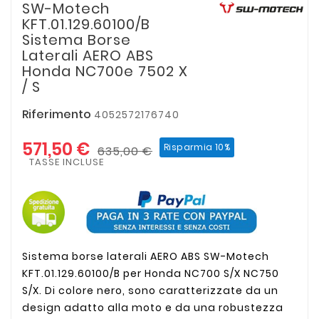
SW-Motech
KFT.01.129.60100/B
Sistema Borse
Laterali AERO ABS
Honda NC700e 7502 X
/ S
Riferimento
4052572176740
571,50 €
Risparmia 10%
635,00 €
TASSE INCLUSE
Sistema borse laterali AERO ABS SW-Motech
KFT.01.129.60100/B per Honda NC700 S/X NC750
S/X. Di colore nero, sono caratterizzate da un
design adatto alla moto e da una robustezza