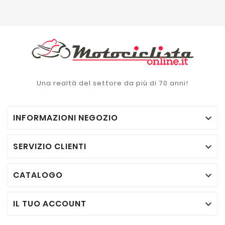
Una realtà del settore da più di 70 anni!
INFORMAZIONI NEGOZIO

SERVIZIO CLIENTI

CATALOGO

IL TUO ACCOUNT
