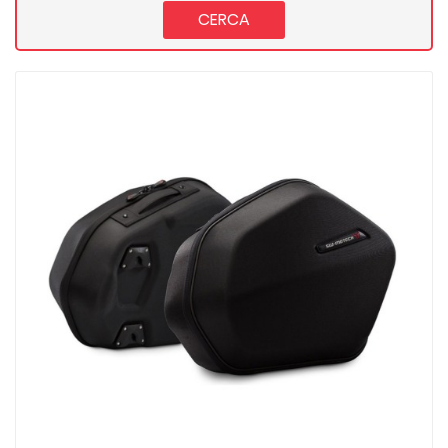
CERCA