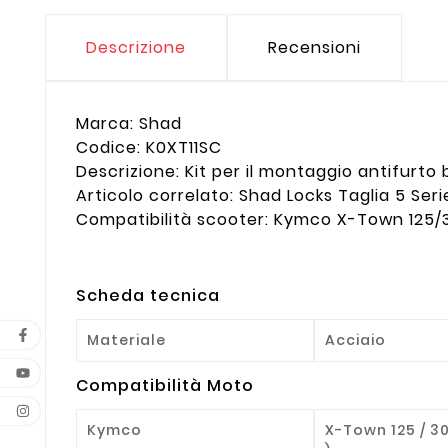
Descrizione
Recensioni
Marca: Shad
Codice: K0XT11SC
Descrizione: Kit per il montaggio antifurt
Articolo correlato: Shad Locks Taglia 5 S
Compatibilità scooter: Kymco X-Town 125/
Scheda tecnica
Materiale
Acciaio
Compatibilità Moto
Kymco
X-Town 125 / 30