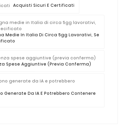
Acquisti Sicuri E Certificati
Medie In Italia Di Circa 5gg Lavorativi, Se
ficato
enza Spese Aggiuntive (previa Conferma)
no Generate Da IA E Potrebbero Contenere