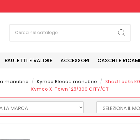
BAULETTI E VALIGIE
ACCESSORI
CASCHI E RICAM
ca manubrio
Kymco Blocca manubrio
Shad Locks K0
Kymco X-Town 125/300 CITY/CT