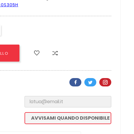
C0S305H
ELLO
AVVISAMI QUANDO DISPONIBILE