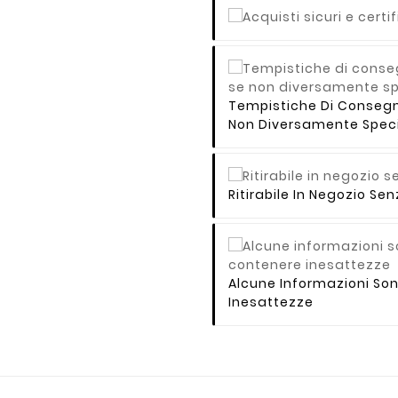
Tempistiche Di Consegna 
Non Diversamente Speci
Ritirabile In Negozio S
Alcune Informazioni So
Inesattezze