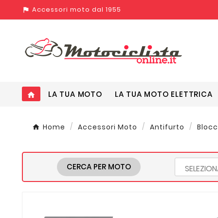
Accessori moto dal 1955
assistant_photo
LA TUA MOTO
LA TUA MOTO ELETTRICA
home
Home
Accessori Moto
Antifurto
Bloc
CERCA PER MOTO