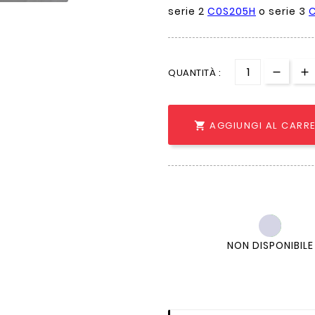
serie 2
C0S205H
o serie 3
QUANTITÀ :
AGGIUNGI AL CARR

NON DISPONIBILE