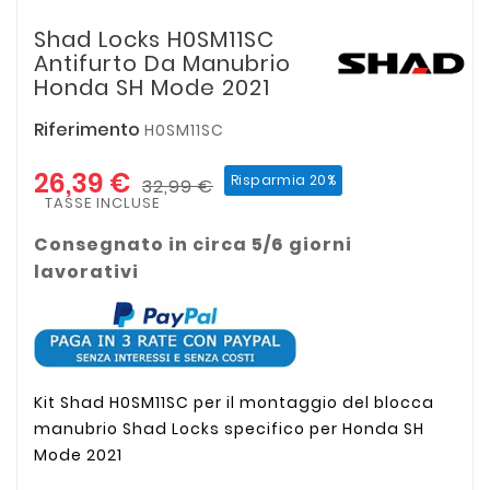
Shad Locks H0SM11SC
Antifurto Da Manubrio
Honda SH Mode 2021
Riferimento
H0SM11SC
26,39 €
Risparmia 20%
32,99 €
TASSE INCLUSE
Consegnato in circa 5/6 giorni
lavorativi
Kit Shad H0SM11SC per il montaggio del blocca
manubrio Shad Locks specifico per Honda SH
Mode 2021