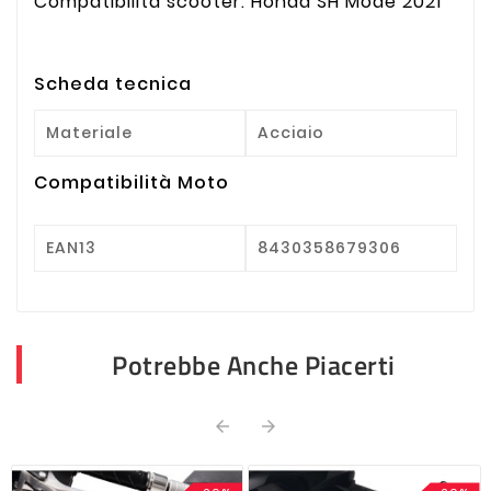
Compatibilità scooter: Honda SH Mode 2021
Scheda tecnica
Materiale
Acciaio
Compatibilità Moto
EAN13
8430358679306
Potrebbe Anche Piacerti

