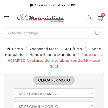
Accessori moto dal 1955
assistant_photo
0

Home
Accessori Moto
Antifurto
Blocca
manubrio
Honda Blocca Manubrio
Shad Locks
H0SM11SC Antifurto da manubrio Honda SH Mode
2021
CERCA PER MOTO