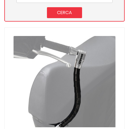
CERCA