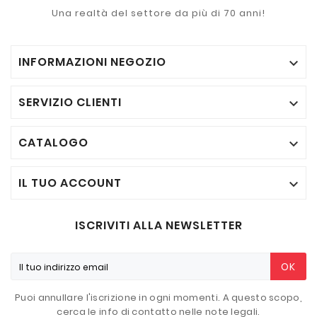
Una realtà del settore da più di 70 anni!
INFORMAZIONI NEGOZIO

SERVIZIO CLIENTI

CATALOGO

IL TUO ACCOUNT

ISCRIVITI ALLA NEWSLETTER
OK
Puoi annullare l'iscrizione in ogni momenti. A questo scopo,
cerca le info di contatto nelle note legali.