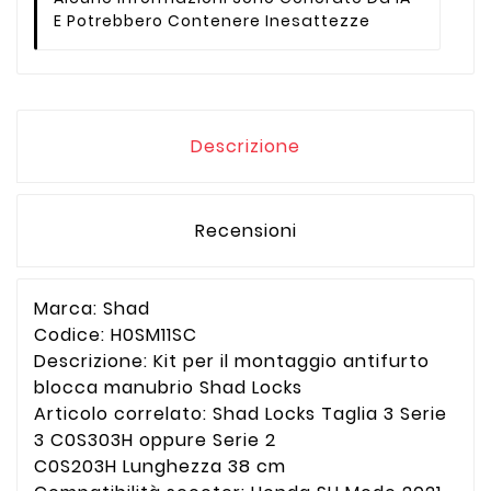
E Potrebbero Contenere Inesattezze
Descrizione
Recensioni
Marca: Shad
Codice: H0SM11SC
Descrizione: Kit per il montaggio antifurto
blocca manubrio Shad Locks
Articolo correlato: Shad Locks Taglia 3 Serie
3
C0S303H
oppure Serie 2
C0S203H
Lunghezza 38 cm