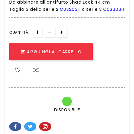
Da abbinare all'antifurto Shad Lock 44 cm
Taglia 3 della serie 2
C0S203H
o serie 3
C0S303H
QUANTITÀ :
AGGIUNGI AL CARRELLO

DISPONIBILE