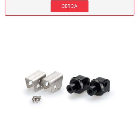
CERCA