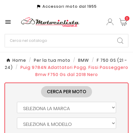
Accessori moto dal 1955
assistant_photo
0

Home
Per la tua moto
BMW
F 750 GS (21 -
24)
Puig 9784N Adattatori Pogg. Fissi Passeggero
Bmw F750 Gs dal 2018 Nero
CERCA PER MOTO