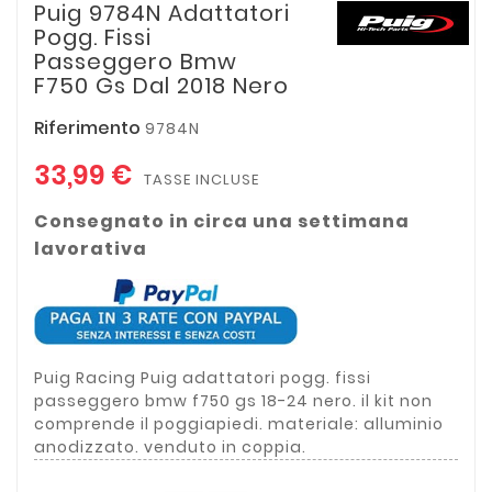
Puig 9784N Adattatori
Pogg. Fissi
Passeggero Bmw
F750 Gs Dal 2018 Nero
Riferimento
9784N
33,99 €
TASSE INCLUSE
Consegnato in circa una settimana
lavorativa
Puig Racing Puig adattatori pogg. fissi
passeggero bmw f750 gs 18-24 nero. il kit non
comprende il poggiapiedi. materiale: alluminio
anodizzato. venduto in coppia.