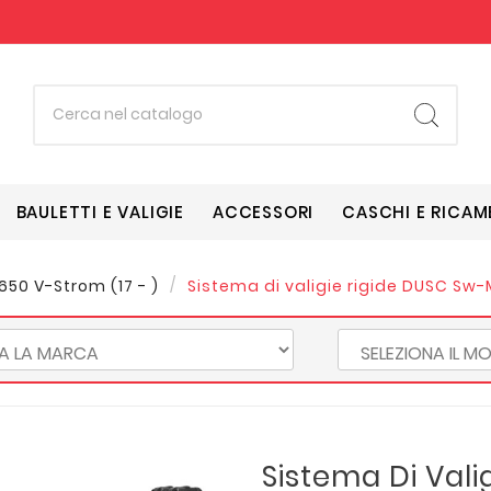
BAULETTI E VALIGIE
ACCESSORI
CASCHI E RICAM
650 V-Strom (17 - )
Sistema di valigie rigide DUSC Sw-
Sistema Di Vali