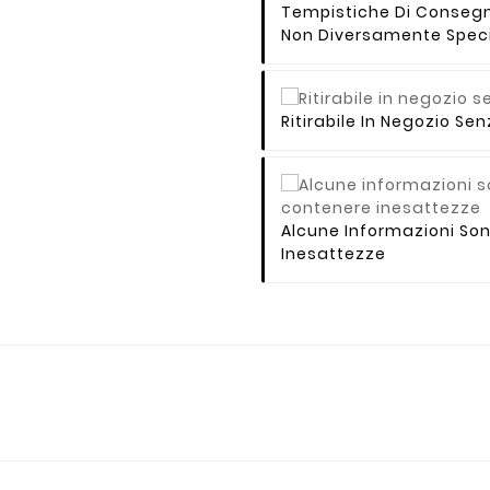
Tempistiche Di Consegna 
Non Diversamente Speci
Ritirabile In Negozio S
Alcune Informazioni So
Inesattezze