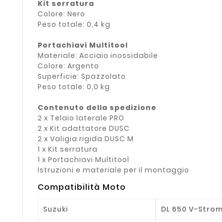
Kit serratura
Colore: Nero
Peso totale: 0,4 kg
Portachiavi Multitool
Materiale: Acciaio inossidabile
Colore: Argento
Superficie: Spazzolato
Peso totale: 0,0 kg
Contenuto della spedizione
2 x Telaio laterale PRO
2 x Kit adattatore DUSC
2 x Valigia rigida DUSC M
1 x Kit serratura
1 x Portachiavi Multitool
Istruzioni e materiale per il montaggio
Compatibilità Moto
Suzuki
DL 650 V-Strom 