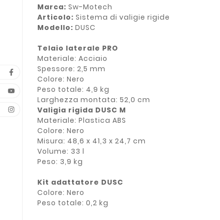
Marca:
Sw-Motech
Articolo:
Sistema di valigie rigide
Modello:
DUSC
Telaio laterale PRO
Materiale: Acciaio
Spessore: 2,5 mm
Colore: Nero
Peso totale: 4,9 kg
Larghezza montata: 52,0 cm
Valigia rigida DUSC M
Materiale: Plastica ABS
Colore: Nero
Misura: 48,6 x 41,3 x 24,7 cm
Volume: 33 l
Peso: 3,9 kg
Kit adattatore DUSC
Colore: Nero
Peso totale: 0,2 kg