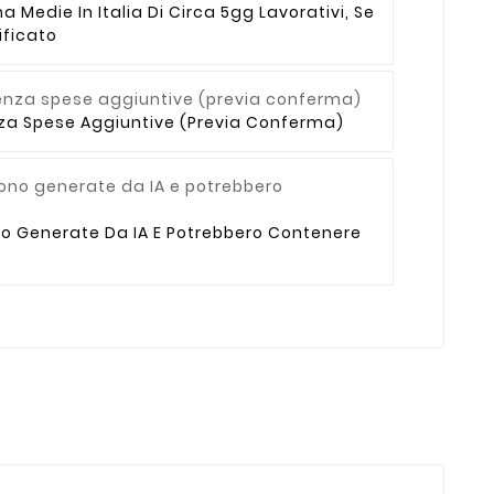
Medie In Italia Di Circa 5gg Lavorativi, Se
ficato
enza Spese Aggiuntive (previa Conferma)
no Generate Da IA E Potrebbero Contenere