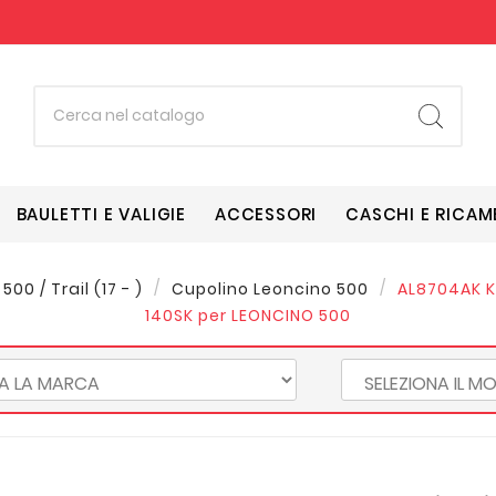
BAULETTI E VALIGIE
ACCESSORI
CASCHI E RICAM
00 / Trail (17 - )
Cupolino Leoncino 500
AL8704AK Ki
140SK per LEONCINO 500