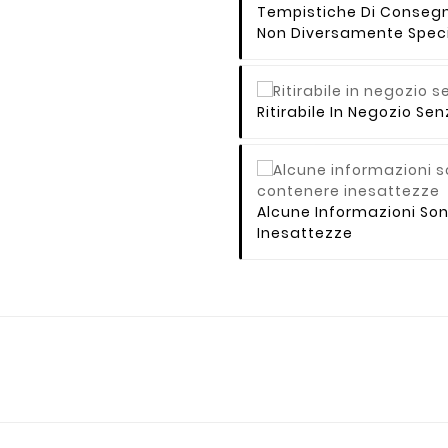
Tempistiche Di Consegna 
Non Diversamente Speci
Ritirabile In Negozio S
Alcune Informazioni So
Inesattezze