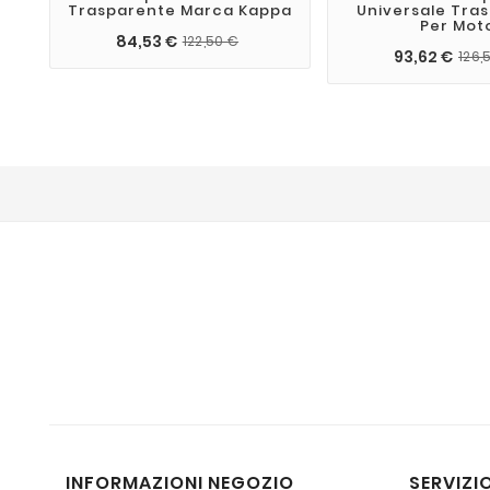
Trasparente Marca Kappa
Universale Tra
Per Mot
84,53 €
122,50 €
93,62 €
126,
INFORMAZIONI NEGOZIO
SERVIZIO