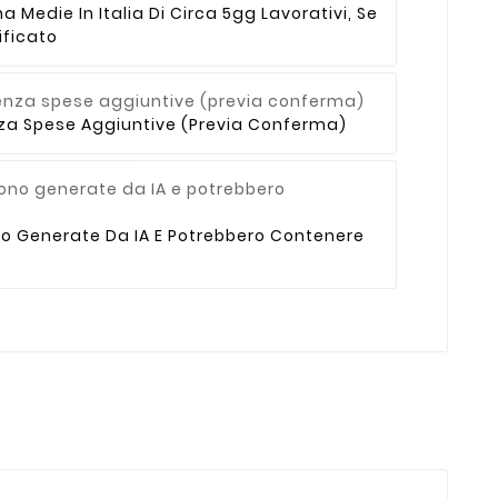
Medie In Italia Di Circa 5gg Lavorativi, Se
ficato
enza Spese Aggiuntive (previa Conferma)
no Generate Da IA E Potrebbero Contenere