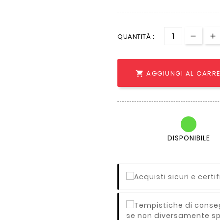
QUANTITÀ :
AGGIUNGI AL CARR

DISPONIBILE