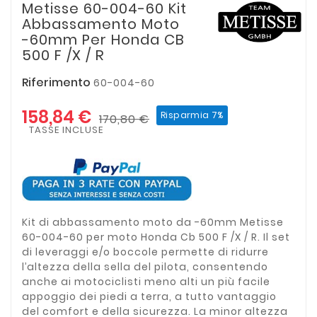
Metisse 60-004-60 Kit
Abbassamento Moto
-60mm Per Honda CB
500 F /X / R
Riferimento
60-004-60
158,84 €
Risparmia 7%
170,80 €
TASSE INCLUSE
Kit di abbassamento moto da -60mm Metisse
60-004-60 per moto Honda Cb 500 F /X / R. Il set
di leveraggi e/o boccole permette di ridurre
l’altezza della sella del pilota, consentendo
anche ai motociclisti meno alti un più facile
appoggio dei piedi a terra, a tutto vantaggio
del comfort e della sicurezza. La minor altezza