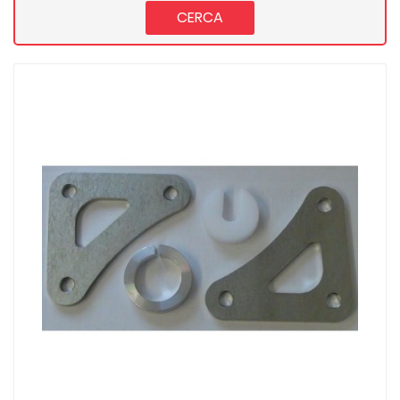
CERCA