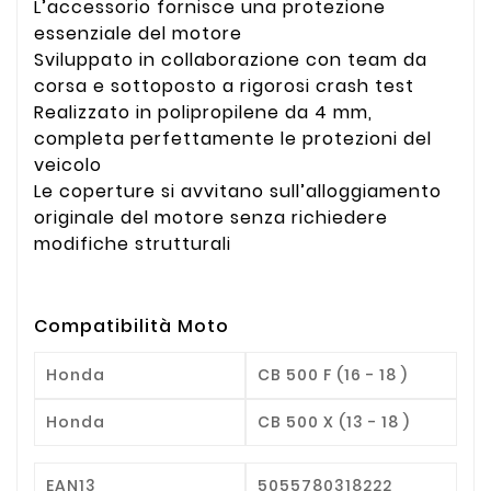
L’accessorio fornisce una protezione
essenziale del motore
Sviluppato in collaborazione con team da
corsa e sottoposto a rigorosi crash test
Realizzato in polipropilene da 4 mm,
completa perfettamente le protezioni del
veicolo
Le coperture si avvitano sull’alloggiamento
originale del motore senza richiedere
modifiche strutturali
Compatibilità Moto
Honda
CB 500 F (16 - 18 )
Honda
CB 500 X (13 - 18 )
EAN13
5055780318222