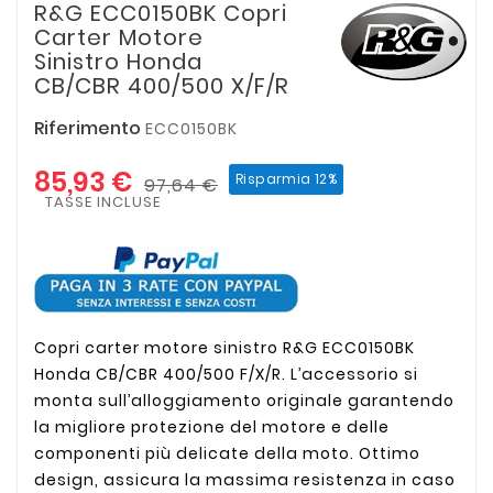
R&G ECC0150BK Copri
Carter Motore
Sinistro Honda
CB/CBR 400/500 X/F/R
Riferimento
ECC0150BK
85,93 €
Risparmia 12%
97,64 €
TASSE INCLUSE
Copri carter motore sinistro R&G ECC0150BK
Honda CB/CBR 400/500 F/X/R. L’accessorio si
monta sull’alloggiamento originale garantendo
la migliore protezione del motore e delle
componenti più delicate della moto. Ottimo
design, assicura la massima resistenza in caso