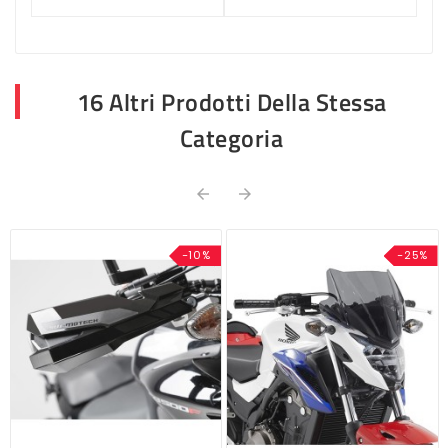
16 Altri Prodotti Della Stessa
Categoria


-10%
-25%