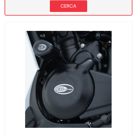
CERCA