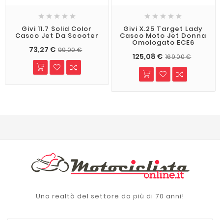










Givi 11.7 Solid Color
Givi X.25 Target Lady
Casco Jet Da Scooter
Casco Moto Jet Donna
Omologato ECE6
73,27 €
99,00 €
125,08 €
169,00 €
Una realtà del settore da più di 70 anni!