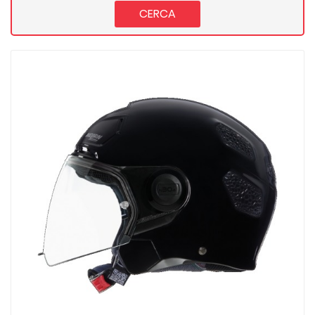
CERCA