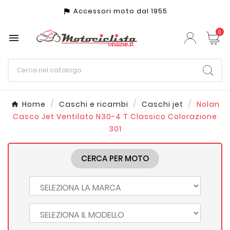
Accessori moto dal 1955
assistant_photo
0

Home
Caschi e ricambi
Caschi jet
Nolan
Casco Jet Ventilato N30-4 T Classico Colorazione
301
CERCA PER MOTO