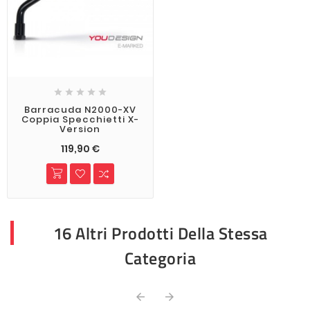





Barracuda N2000-XV
Coppia Specchietti X-
Version
119,90 €
16 Altri Prodotti Della Stessa
Categoria

