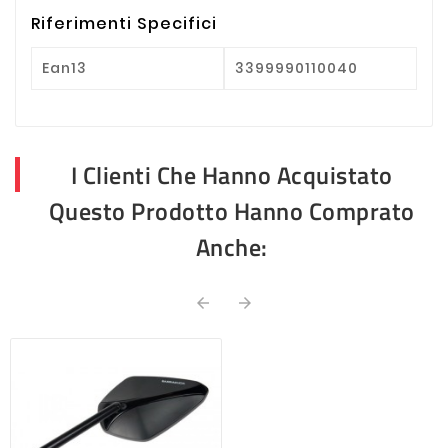
Riferimenti Specifici
Ean13
3399990110040
I Clienti Che Hanno Acquistato
Questo Prodotto Hanno Comprato
Anche:

