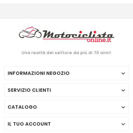
Una realtà del settore da più di 70 anni!
INFORMAZIONI NEGOZIO

SERVIZIO CLIENTI

CATALOGO

IL TUO ACCOUNT
