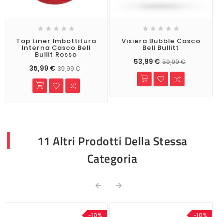










Top Liner Imbottitura
Visiera Bubble Casco
Interna Casco Bell
Bell Bullitt
Bullit Rosso
53,99 €
59,99 €
35,99 €
39,99 €
11 Altri Prodotti Della Stessa
Categoria


-10%
-10%