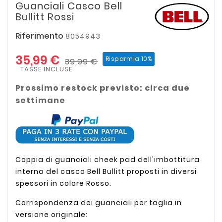
Guanciali Casco Bell
Bullitt Rossi
Riferimento
8054943
35,99 €
Risparmia 10%
39,99 €
TASSE INCLUSE
Prossimo restock previsto: circa due
settimane
Coppia di guanciali cheek pad dell'imbottitura
interna del casco Bell Bullitt proposti in diversi
spessori in colore Rosso.
Corrispondenza dei guanciali per taglia in
versione originale: