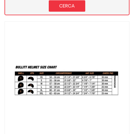
CERCA