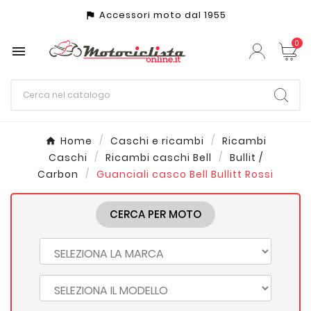
Accessori moto dal 1955
assistant_photo
0

Home
Caschi e ricambi
Ricambi
Caschi
Ricambi caschi Bell
Bullit /
Carbon
Guanciali casco Bell Bullitt Rossi
CERCA PER MOTO