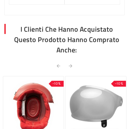
I Clienti Che Hanno Acquistato
Questo Prodotto Hanno Comprato
Anche:


-10%
-10%