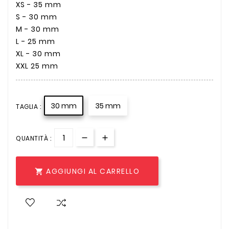
XS - 35 mm
S - 30 mm
M - 30 mm
L - 25 mm
XL - 30 mm
XXL 25 mm
30 mm
35 mm
TAGLIA :
QUANTITÀ :
AGGIUNGI AL CARRELLO
