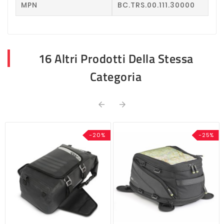
MPN
BC.TRS.00.111.30000
16 Altri Prodotti Della Stessa
Categoria


-20%
-25%