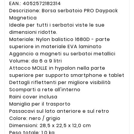
EAN.:
4052572182314
Descrizione: Borsa serbatoio PRO Daypack
Magnetica
Ideale per tutti i serbatoi viste le sue
dimensioni ridotte.
Materiale: Nylon balistico 1680D - parte
superiore in materiale EVA laminato
Aggancio a magneti su serbatoi metallici
Volume: da 6 a 9 litri
Attacco MOLLE in hypalon nella parte
superiore per supporto smartphone e tablet
Dettagli riflettenti per migliore visibilità
Scomparti a rete all'interno
Raini cover inclusa
Maniglia per il trasporto
Passacavi sul lato anteriore e sul retro
Colore: nero / grigio
Dimensioni:
28,5 x 22,5 x 12,0 cm
Peso totale: 1,0 kg