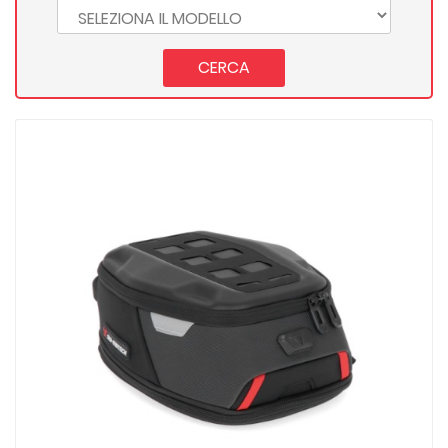
CERCA