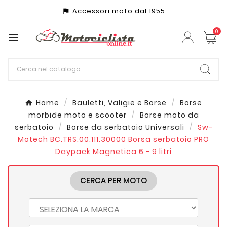
Accessori moto dal 1955
assistant_photo
0

Home
Bauletti, Valigie e Borse
Borse
morbide moto e scooter
Borse moto da
serbatoio
Borse da serbatoio Universali
Sw-
Motech BC.TRS.00.111.30000 Borsa serbatoio PRO
Daypack Magnetica 6 - 9 litri
CERCA PER MOTO