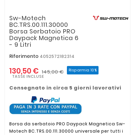
Sw-Motech
BC.TRS.00.111.30000
Borsa Serbatoio PRO
Daypack Magnetica 6
- 9 Litri
Riferimento
4052572182314
130,50 €
Risparmia 10%
145,00 €
TASSE INCLUSE
Consegnato in circa 5 giorni lavorativi
Borsa da serbatoio PRO Daypack Magnetica Sw-
Motech
BC.TRS.00.111.30000
universale per tutti i