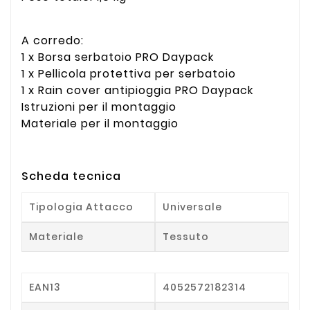
A corredo:
1 x Borsa serbatoio PRO
Daypack
1 x Pellicola protettiva per serbatoio
1 x Rain cover antipioggia PRO
Daypack
Istruzioni per il montaggio
Materiale per il montaggio
Scheda tecnica
Tipologia Attacco
Universale
Materiale
Tessuto
EAN13
4052572182314