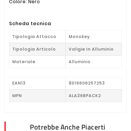
Colore: Nero
Scheda tecnica
Tipologia Attacco
Monokey
Tipologia Articolo
Valigie In Alluminio
Materiale
Alluminio
EAN13
8019606257253
MPN
ALA36BPACK2
Potrebbe Anche Piacerti