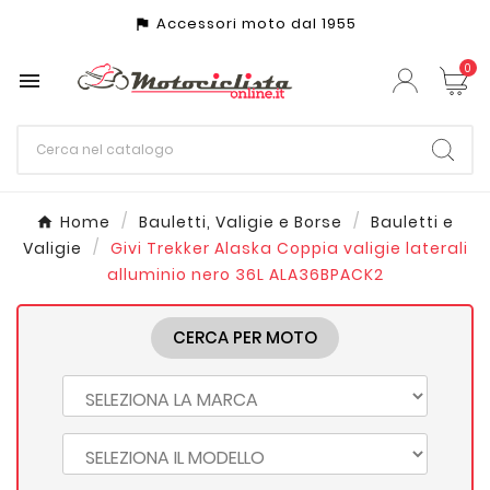
Accessori moto dal 1955
assistant_photo
0

Home
Bauletti, Valigie e Borse
Bauletti e
Valigie
Givi Trekker Alaska Coppia valigie laterali
alluminio nero 36L ALA36BPACK2
CERCA PER MOTO