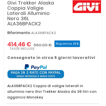
Givi Trekker Alaska
Coppia Valigie
Laterali Alluminio
Nero 36L
ALA36BPACK2
Riferimento
ALA36BPACK2
414,46 €
Risparmia 25%
560,00 €
TASSE INCLUSE
Consegnato in circa 5 giorni lavorativi
ALA36BPACK2 Coppia di valigie laterali in
alluminio nero Givi Trekker Alaska da 36 litri con
aggancio Monokey