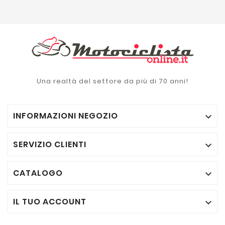
Una realtà del settore da più di 70 anni!
INFORMAZIONI NEGOZIO

SERVIZIO CLIENTI

CATALOGO

IL TUO ACCOUNT
