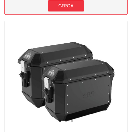
CERCA