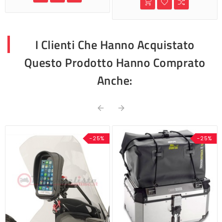
I Clienti Che Hanno Acquistato
Questo Prodotto Hanno Comprato
Anche:


-25%
-25%