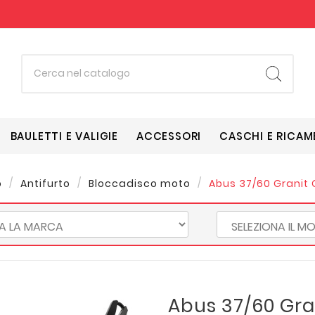
BAULETTI E VALIGIE
ACCESSORI
CASCHI E RICAM
o
Antifurto
Bloccadisco moto
Abus 37/60 Granit
Abus 37/60 Gra