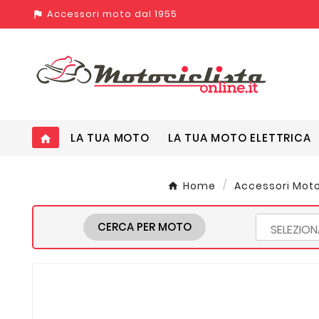
Accessori moto dal 1955
assistant_photo
LA TUA MOTO
LA TUA MOTO ELETTRICA
home
Home
Accessori Mot
CERCA PER MOTO