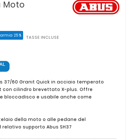
a Moto
parmia 25%
TASSE INCLUSE
 37/60 Granit Quick in acciaio temperato
 con cilindro brevettato X-plus. Offre
e bloccadisco e usabile anche come
 telaio della moto o alle pedane del
 relativo supporto Abus SH37