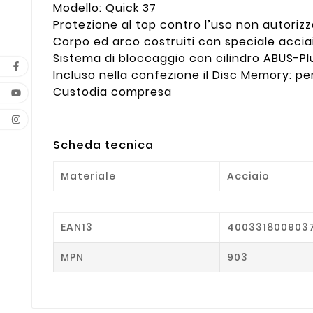
Modello: Quick 37
Protezione al top contro l’uso non autoriz
Corpo ed arco costruiti con speciale accia
Sistema di bloccaggio con cilindro ABUS-Pl
Incluso nella confezione il Disc Memory: p
Custodia compresa
Scheda tecnica
Materiale
Acciaio
EAN13
400331800903
MPN
903