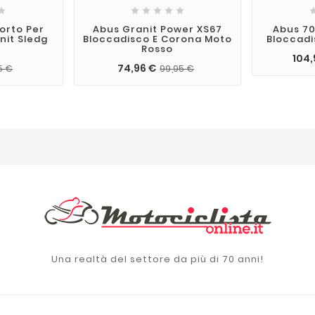






orto Per
Abus Granit Power XS67
Abus 70
nit Sledg
Bloccadisco E Corona Moto
Bloccadi
Rosso
104,
74,96 €
5 €
99,95 €
Una realtà del settore da più di 70 anni!