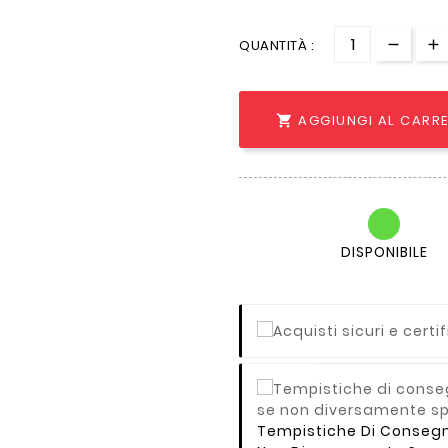
QUANTITÀ :
AGGIUNGI AL CARR

DISPONIBILE
Tempistiche Di Consegna 