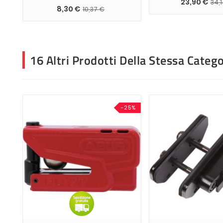
23,90 €
34,
8,30 €
10,37 €
16 Altri Prodotti Della Stessa Catego
-25%