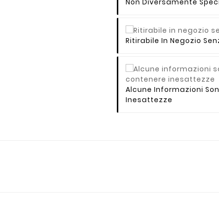
Non Diversamente Speci
Ritirabile In Negozio S
Alcune Informazioni So
Inesattezze