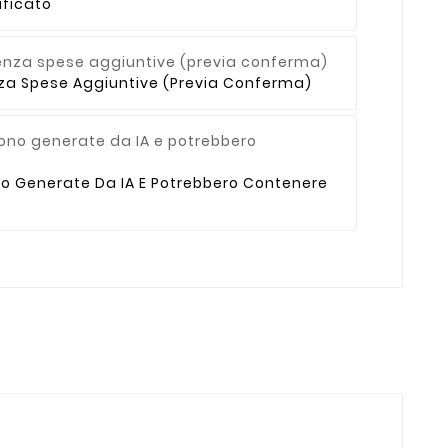
ficato
enza Spese Aggiuntive (previa Conferma)
no Generate Da IA E Potrebbero Contenere