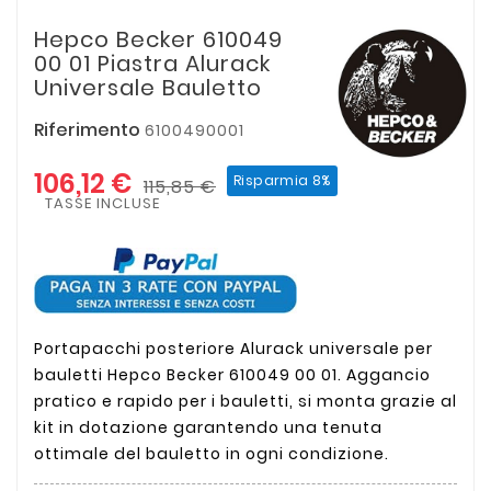
Hepco Becker 610049
00 01 Piastra Alurack
Universale Bauletto
Riferimento
6100490001
106,12 €
Risparmia 8%
115,85 €
TASSE INCLUSE
Portapacchi posteriore Alurack universale per
bauletti Hepco Becker 610049 00 01. Aggancio
pratico e rapido per i bauletti, si monta grazie al
kit in dotazione garantendo una tenuta
ottimale del bauletto in ogni condizione.