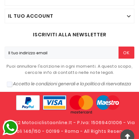
IL TUO ACCOUNT

ISCRIVITI ALLA NEWSLETTER
OK
Puoi annullare l'iscrizione in ogni momenti. A questo scopo,
cerca le info di contatto nelle note legali.
Accetto le condizioni generali e la politica di riservatezza
© 2022 Motociclistaonline.it - P.Iva: 15069401006 - Via
Tripoli 146/150 - 00199 - Roma - All Rights Reserved.