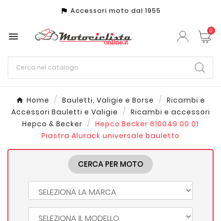
Accessori moto dal 1955
assistant_photo
0

Home
Bauletti, Valigie e Borse
Ricambi e
Accessori Bauletti e Valigie
Ricambi e accessori
Hepco & Becker
Hepco Becker 610049 00 01
Piastra Alurack universale bauletto
CERCA PER MOTO