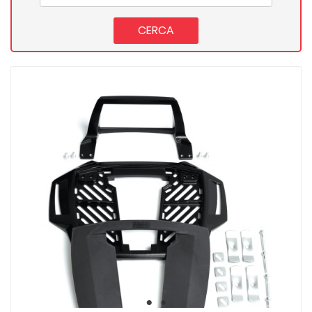
CERCA