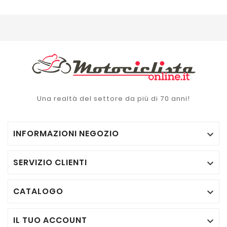
Una realtà del settore da più di 70 anni!
INFORMAZIONI NEGOZIO

SERVIZIO CLIENTI

CATALOGO

IL TUO ACCOUNT
