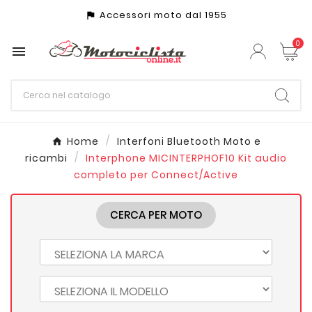
Accessori moto dal 1955
assistant_photo
0

Home
Interfoni Bluetooth Moto e
ricambi
Interphone MICINTERPHOF10 Kit audio
completo per Connect/Active
CERCA PER MOTO