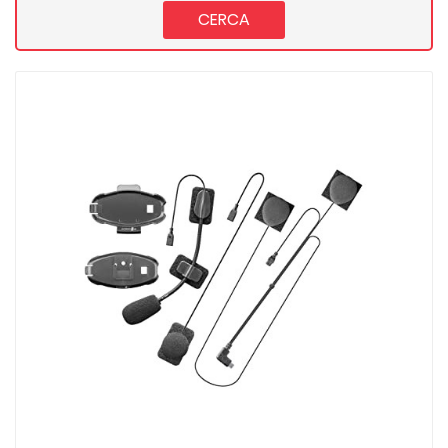
CERCA