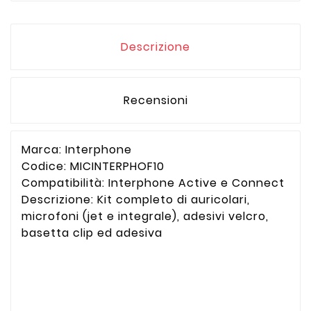
Descrizione
Recensioni
Marca: Interphone
Codice:
MICINTERPHOF10
Compatibilità: Interphone Active e Connect
Descrizione: Kit completo di auricolari,
microfoni (jet e integrale), adesivi velcro,
basetta clip ed adesiva