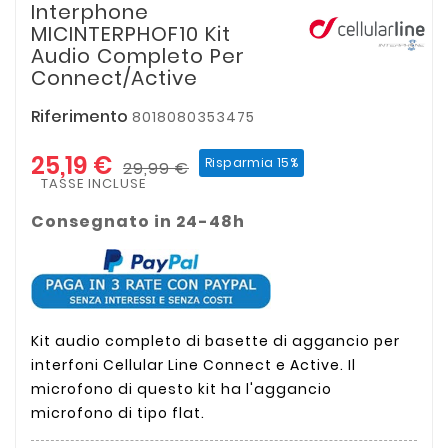
Interphone
MICINTERPHOF10 Kit
Audio Completo Per
Connect/Active
Riferimento
8018080353475
25,19 €
Risparmia 15%
29,99 €
TASSE INCLUSE
Consegnato in 24-48h
Kit audio completo di basette di aggancio per
interfoni Cellular Line Connect e Active. Il
microfono di questo kit ha l'aggancio
microfono di tipo flat.