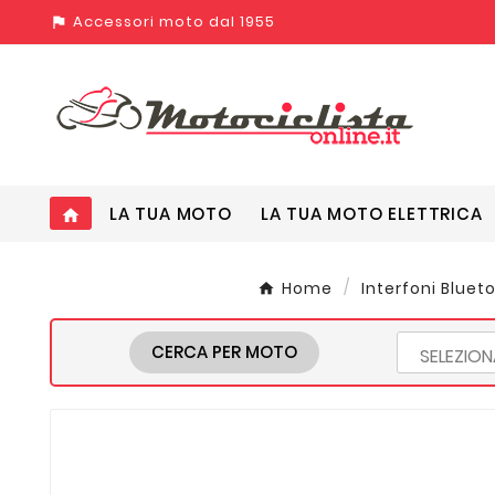
Accessori moto dal 1955
assistant_photo
LA TUA MOTO
LA TUA MOTO ELETTRICA
home
Home
Interfoni Bluet
CERCA PER MOTO