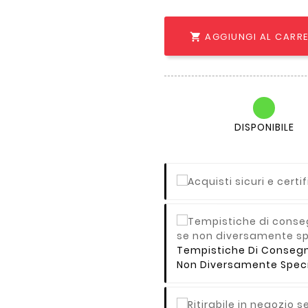
AGGIUNGI AL CARR

DISPONIBILE
Tempistiche Di Consegna 
Non Diversamente Speci