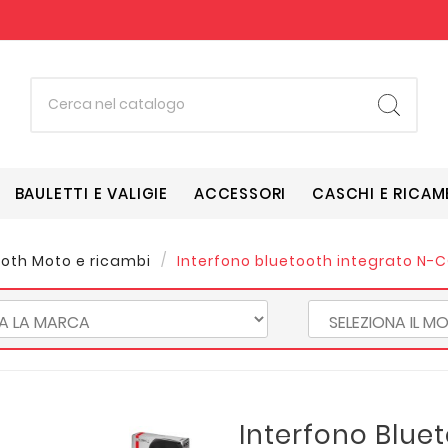
BAULETTI E VALIGIE
ACCESSORI
CASCHI E RICAM
ooth Moto e ricambi
Interfono bluetooth integrato N-
Interfono Blue