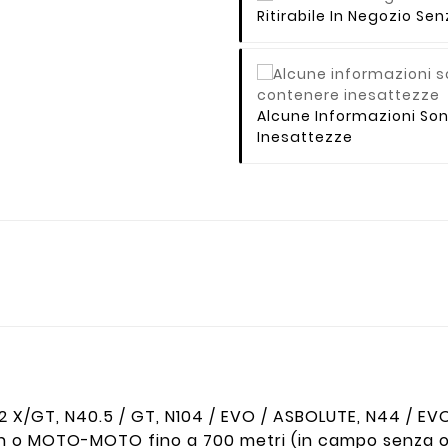
Ritirabile In Negozio S
Alcune Informazioni So
Inesattezze
.2 X/GT, N40.5 / GT, N104 / EVO / ASBOLUTE, N44 / EVO
oth o MOTO-MOTO fino a 700 metri (in campo senza o