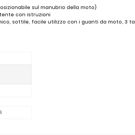
sizionabile sul manubrio della moto)
utente con istruzioni
co, sottile, facile utilizzo con i guanti da moto, 3 ta
8