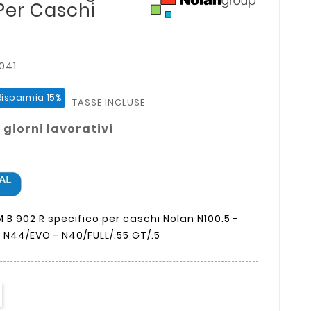
Per Caschi
041
Risparmia 15%
TASSE INCLUSE
 giorni lavorativi
B 902 R specifico per caschi Nolan N100.5 -
 N44/EVO - N40/FULL/.55 GT/.5