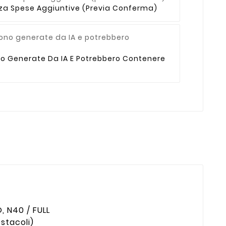
enza Spese Aggiuntive (previa Conferma)
no Generate Da IA E Potrebbero Contenere
, N40 / FULL
stacoli)