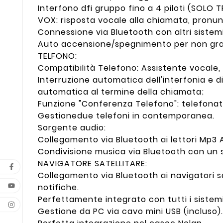
Interfono dfi gruppo fino a 4 piloti (SOLO
VOX: risposta vocale alla chiamata, pronunc
Connessione via Bluetooth con altri sistem
Auto accensione/spegnimento per non grav
TELFONO:
Compatibilità Telefono: Assistente vocale,
Interruzione automatica dell'interfonia e 
automatica al termine della chiamata;
Funzione "Conferenza Telefono": telefonat
Gestionedue telefoni in contemporanea.
Sorgente audio:
Collegamento via Bluetooth ai lettori Mp3 A2
Condivisione musica via Bluetooth con un 
NAVIGATORE SATELLITARE:
Collegamento via Bluetooth ai navigatori sa
notifiche.
Perfettamente integrato con tutti i sistem
Gestione da PC via cavo mini USB (incluso