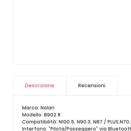
Descrizione
Recensioni
Marca: Nolan
Modello: B902 R
Compatibilità: N100.5, N90.3, N87 / PLUS,N70
Interfono: "Pilota/Passeggero" via Blueto